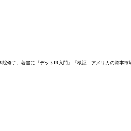
大学院修了。著書に『デットIR入門』『検証 アメリカの資本