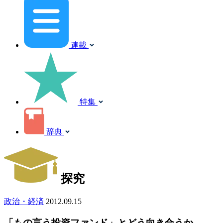
連載
特集
辞典
探究
政治・経済
2012.09.15
「もの言う投資ファンド」とどう向き合うか