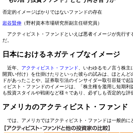
否定的イメージばかりではないファンドの存在
岩谷賢伸
（野村資本市場研究所副主任研究員）
アクティビスト・ファンドといえば悪者イメージが先行する
だ。
日本におけるネガティブなイメージ
近年、
アクティビスト・ファンド
、いわゆるモノ言う株主
開買い付け）を仕掛けたりといった彼らの試みは、ほとんど
ドがあったことや、証券取引法のインサイダー取引容疑で起
ィビスト・ファンドのイメージは、「株主権を濫用し短期利
も投資スタイルや戦術など様々であり、必ずしも否定的な評
アメリカのアクティビスト・ファンド
では、アメリカではアクティビスト・ファンドは一般的に