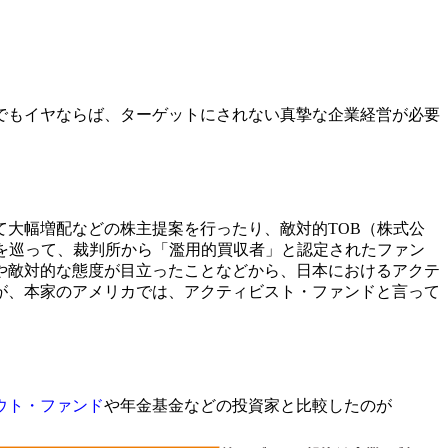
でもイヤならば、ターゲットにされない真摯な企業経営が必要
大幅増配などの株主提案を行ったり、敵対的TOB（株式公
を巡って、裁判所から「濫用的買収者」と認定されたファン
や敵対的な態度が目立ったことなどから、日本におけるアクテ
が、本家のアメリカでは、アクティビスト・ファンドと言って
ウト・ファンド
や年金基金などの投資家と比較したのが