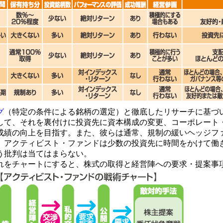
グ
（特定の条件による銘柄の選定）と徹底したリサーチに基づい
して、それを裏付けに投資先に資本構成の変更、コーポレート
成績の向上を目指す。また、彼らは通常、規制の緩いヘッジフ
、アクティビスト・ファンドは少数の投資先に時間をかけて働
う批判は当てはまらない。
をチャートにすると、株式の取得と経営陣への要求・提案事