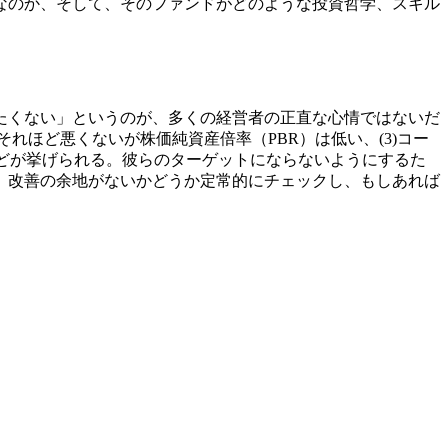
なのか、そして、そのファンドがどのような投資哲学、スキル
たくない」というのが、多くの経営者の正直な心情ではないだ
れほど悪くないが株価純資産倍率（PBR）は低い、(3)コー
などが挙げられる。彼らのターゲットにならないようにするた
、改善の余地がないかどうか定常的にチェックし、もしあれば