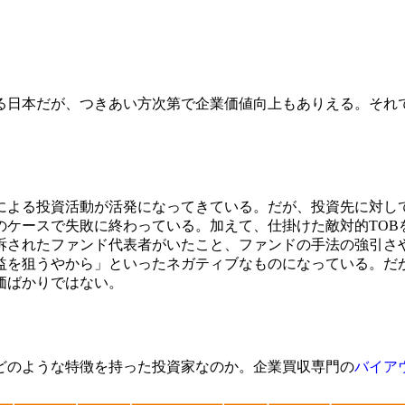
日本だが、つきあい方次第で企業価値向上もありえる。それ
による投資活動が活発になってきている。だが、投資先に対して
のケースで失敗に終わっている。加えて、仕掛けた敵対的TOB
訴されたファンド代表者がいたこと、ファンドの手法の強引さ
益を狙うやから」といったネガティブなものになっている。だ
価ばかりではない。
どのような特徴を持った投資家なのか。企業買収専門の
バイア