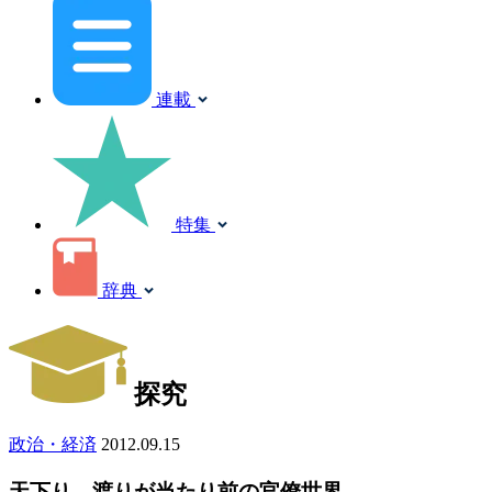
連載
特集
辞典
探究
政治・経済
2012.09.15
天下り、渡りが当たり前の官僚世界