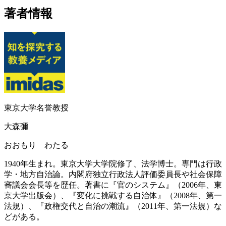
著者情報
東京大学名誉教授
大森彌
おおもり わたる
1940年生まれ。東京大学大学院修了、法学博士。専門は行政
学・地方自治論。内閣府独立行政法人評価委員長や社会保障
審議会会長等を歴任。著書に『官のシステム』（2006年、東
京大学出版会）、『変化に挑戦する自治体』（2008年、第一
法規）、『政権交代と自治の潮流』（2011年、第一法規）な
どがある。