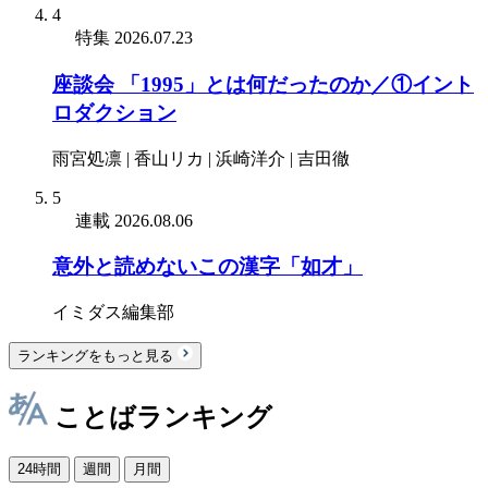
4
特集
2026.07.23
座談会 「1995」とは何だったのか／①イント
ロダクション
雨宮処凛 | 香山リカ | 浜崎洋介 | 吉田徹
5
連載
2026.08.06
意外と読めないこの漢字「如才」
イミダス編集部
ランキングをもっと見る
ことばランキング
24時間
週間
月間