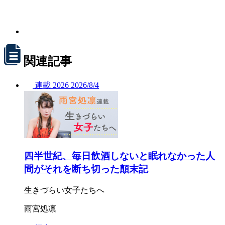
関連記事
連載
2026
2026/
8/4
四半世紀、毎日飲酒しないと眠れなかった人
間がそれを断ち切った顛末記
生きづらい女子たちへ
雨宮処凛