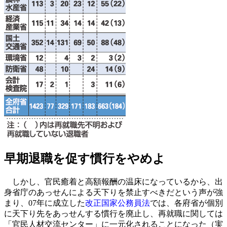
早期退職を促す慣行をやめよ
しかし、官民癒着と高額報酬の温床になっているから、出
身省庁のあっせんによる天下りを禁止すべきだという声が強
まり、07年に成立した
改正国家公務員法
では、各府省が個別
に天下り先をあっせんする慣行を廃止し、再就職に関しては
「官民人材交流センター」に一元化されることになった（実