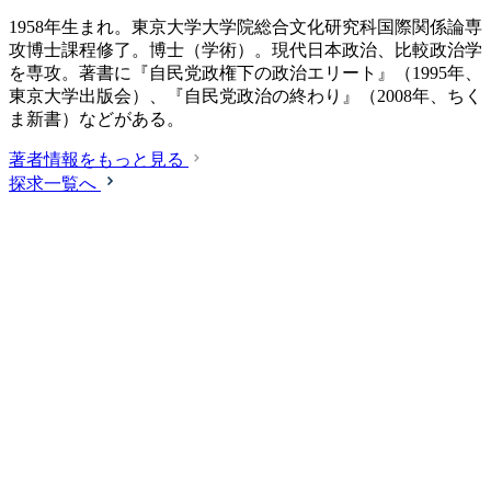
1958年生まれ。東京大学大学院総合文化研究科国際関係論専
攻博士課程修了。博士（学術）。現代日本政治、比較政治学
を専攻。著書に『自民党政権下の政治エリート』（1995年、
東京大学出版会）、『自民党政治の終わり』（2008年、ちく
ま新書）などがある。
著者情報をもっと見る
探求一覧へ