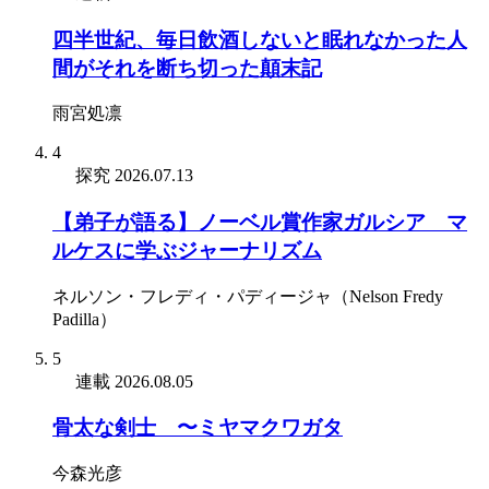
四半世紀、毎日飲酒しないと眠れなかった人
間がそれを断ち切った顛末記
雨宮処凛
4
探究
2026.07.13
【弟子が語る】ノーベル賞作家ガルシア゠マ
ルケスに学ぶジャーナリズム
ネルソン・フレディ・パディージャ（Nelson Fredy
Padilla）
5
連載
2026.08.05
骨太な剣士 〜ミヤマクワガタ
今森光彦