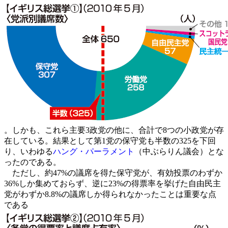
。しかも、これら主要3政党の他に、合計で8つの小政党が存
在している。結果として第1党の保守党も半数の325を下回
り、いわゆる
ハング・パーラメント
（中ぶらりん議会）とな
ったのである。
ただし、約47%の議席を得た保守党が、有効投票のわずか
36%しか集めておらず、逆に23%の得票率を挙げた自由民主
党がわずか8.8%の議席しか得られなかったことは重要な点
である