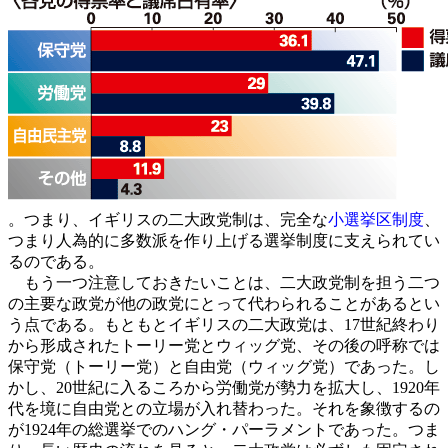
。つまり、イギリスの二大政党制は、完全な
小選挙区制度
、
つまり人為的に多数派を作り上げる選挙制度に支えられてい
るのである。
もう一つ注意しておきたいことは、二大政党制を担う二つ
の主要な政党が他の政党にとって代わられることがあるとい
う点である。もともとイギリスの二大政党は、17世紀終わり
から形成されたトーリー党とウィッグ党、その後の呼称では
保守党（トーリー党）と自由党（ウィッグ党）であった。し
かし、20世紀に入るころから労働党が勢力を拡大し、1920年
代を境に自由党との立場が入れ替わった。それを象徴するの
が1924年の総選挙でのハング・パーラメントであった。つま