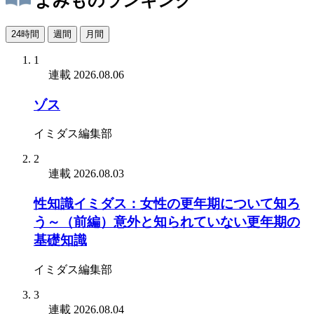
よみものランキング
24時間
週間
月間
1
連載
2026.08.06
ゾス
イミダス編集部
2
連載
2026.08.03
性知識イミダス：女性の更年期について知ろ
う～（前編）意外と知られていない更年期の
基礎知識
イミダス編集部
3
連載
2026.08.04