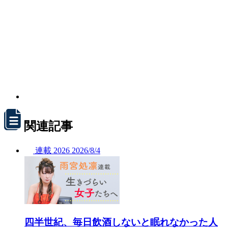
関連記事
連載
2026
2026/
8/4
四半世紀、毎日飲酒しないと眠れなかった人