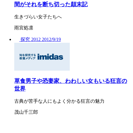
間がそれを断ち切った顛末記
生きづらい女子たちへ
雨宮処凛
探究
2012
2012/
9/19
草食男子や恐妻家、わわしい女もいる狂言の
世界
古典が苦手な人にもよく分かる狂言の魅力
茂山千三郎