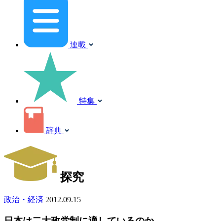
連載
特集
辞典
探究
政治・経済
2012.09.15
日本は二大政党制に適しているのか