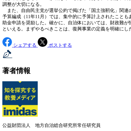
調整が大切になる。
また、自由民主党が選挙公約で掲げた「国土強靭化」関連の
予算編成（11年11月）では、集中的に予算計上されたこと
助金申請を奨励した。確かに、自治体においては、財政難が
といえる。まずやるべきことは、復興事業の定義を明確にし
シェアする
ポストする
著者情報
公益財団法人 地方自治総合研究所常任研究員