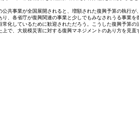
公共事業が全国展開されると、増額された復興予算の執行が、
もあり、各省庁が復興関連の事業と少しでもみなされうる事業
恒常化しているために歓迎されただろう。こうした復興予算の
た上で、大規模災害に対する復興マネジメントのあり方を見直