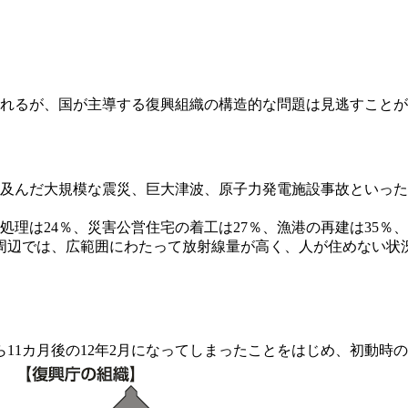
れるが、国が主導する復興組織の構造的な問題は見逃すことが
及んだ大規模な震災、巨大津波、原子力発電施設事故といった
処理は24％、災害公営住宅の着工は27％、漁港の再建は35％
周辺では、広範囲にわたって放射線量が高く、人が住めない状
ら11カ月後の12年2月になってしまったことをはじめ、初動時