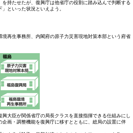
」を持たせたが、復興庁は他省庁の役割に踏み込んで判断する
下」といった状況といえよう。
環境再生事務所、内閣府の原子力災害現地対策本部という府省
復興大臣が関係省庁の局長クラスを直接指揮できる仕組みにし
の企画・調整機能を復興庁に移すとともに、総局の設置に伴