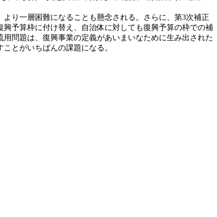
より一層困難になることも懸念される。さらに、第3次補正
を復興予算枠に付け替え、自治体に対しても復興予算の枠での補
流用問題は、復興事業の定義があいまいなために生み出された
すことがいちばんの課題になる。