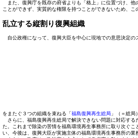
また、復興庁を既存の府省よりも「格上」に位置づけ、他
ことができず、実質的な権限を持つことができないため、こ
乱立する縦割り復興組織
自公政権になって、復興大臣を中心に現地での意思決定のス
をまたぐ３つの組織を束ねる「
福島復興再生総局
」（＝総局
さらに、福島復興再生総局で解決できない問題に対応する
た。これまで除染の苦情を福島環境再生事務所に取り次ぐこ
い、今後は、復興大臣が実施主体の福島環境再生事務所の業