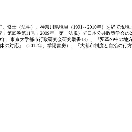
了、修士（法学）。神奈川県職員（1991～2010年）を経て
第85巻第11号」2009年、第一法規）で日本公共政策学会の
9年、東京大学都市行政研究会研究叢書18）、『変革の中の地方
の対応』（2012年、学陽書房）、『大都市制度と自治の行方