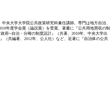
現職。中央大学大学院公共政策研究科兼任講師。専門は地方自治、
2010年度学会賞（論説賞）を受賞。著書に『公共用地買収の制
政府─自治・分権の制度設計』（共著、2010年、中央大学出
』（共編著、2012年、公人社）など、近著に『自治体の公共