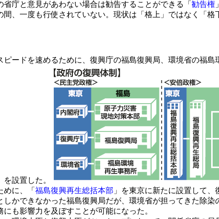
の省庁と意見があわない場合は勧告することができる「
勧告権
の間、一度も行使されていない。現状は「格上」ではなく「格
ピードを速めるために、復興庁の福島復興局、環境省の福島
）を設置した。
ために、「
福島復興再生総括本部
」を東京に新たに設置して、
としかできなかった福島復興局だが、環境省が担ってきた除染
務にも影響力を及ぼすことが可能になった。