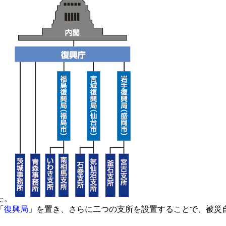
た。
「
復興局
」を置き、さらに二つの支所を設置することで、被災