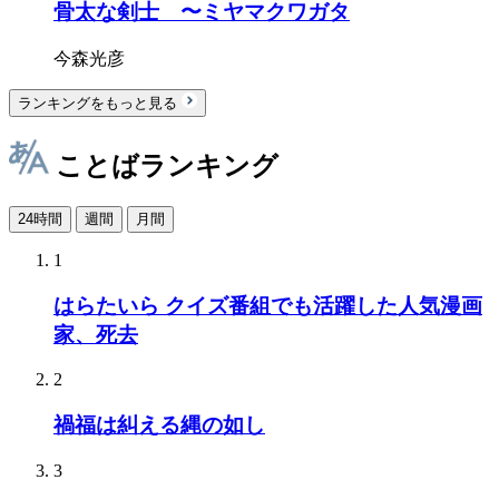
骨太な剣士 〜ミヤマクワガタ
今森光彦
ランキングをもっと見る
ことばランキング
24時間
週間
月間
1
はらたいら クイズ番組でも活躍した人気漫画
家、死去
2
禍福は糾える縄の如し
3