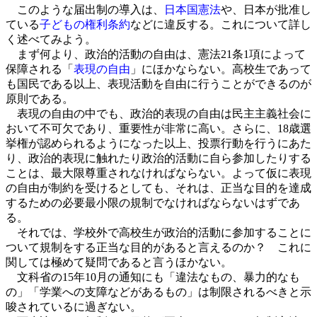
このような届出制の導入は、
日本国憲法
や、日本が批准し
ている
子どもの権利条約
などに違反する。これについて詳し
く述べてみよう。
まず何より、政治的活動の自由は、憲法21条1項によって
保障される「
表現の自由
」にほかならない。高校生であって
も国民である以上、表現活動を自由に行うことができるのが
原則である。
表現の自由の中でも、政治的表現の自由は民主主義社会に
おいて不可欠であり、重要性が非常に高い。さらに、18歳選
挙権が認められるようになった以上、投票行動を行うにあた
り、政治的表現に触れたり政治的活動に自ら参加したりする
ことは、最大限尊重されなければならない。よって仮に表現
の自由が制約を受けるとしても、それは、正当な目的を達成
するための必要最小限の規制でなければならないはずであ
る。
それでは、学校外で高校生が政治的活動に参加することに
ついて規制をする正当な目的があると言えるのか？ これに
関しては極めて疑問であると言うほかない。
文科省の15年10月の通知にも「違法なもの、暴力的なも
の」「学業への支障などがあるもの」は制限されるべきと示
唆されているに過ぎない。