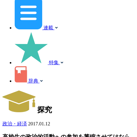
連載
特集
辞典
探究
政治・経済
2017.01.12
高校生の政治的活動への参加を萎縮させてはなら