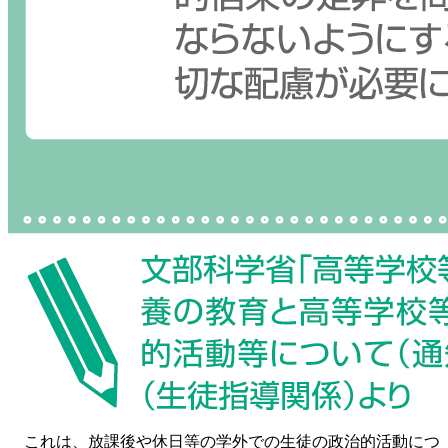
これは、放課後や休日等の学外での生徒の政治的活動につ