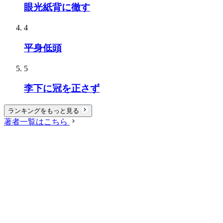
眼光紙背に徹す
4
平身低頭
5
李下に冠を正さず
ランキングをもっと見る
著者一覧はこちら