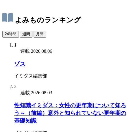
よみものランキング
24時間
週間
月間
1
連載
2026.08.06
ゾス
イミダス編集部
2
連載
2026.08.03
性知識イミダス：女性の更年期について知ろ
う～（前編）意外と知られていない更年期の
基礎知識