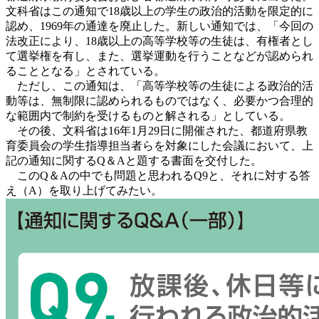
文科省はこの通知で18歳以上の学生の政治的活動を限定的に
認め、1969年の通達を廃止した。新しい通知では、「今回の
法改正により、18歳以上の高等学校等の生徒は、有権者とし
て選挙権を有し、また、選挙運動を行うことなどが認められ
ることとなる」とされている。
ただし、この通知は、「高等学校等の生徒による政治的活
動等は、無制限に認められるものではなく、必要かつ合理的
な範囲内で制約を受けるものと解される」としている。
その後、文科省は16年1月29日に開催された、都道府県教
育委員会の学生指導担当者らを対象にした会議において、上
記の通知に関するQ＆Aと題する書面を交付した。
このQ＆Aの中でも問題と思われるQ9と、それに対する答
え（A）を取り上げてみたい。