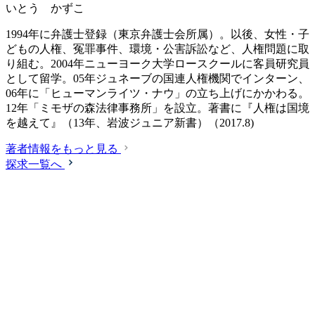
いとう かずこ
1994年に弁護士登録（東京弁護士会所属）。以後、女性・子
どもの人権、冤罪事件、環境・公害訴訟など、人権問題に取
り組む。2004年ニューヨーク大学ロースクールに客員研究員
として留学。05年ジュネーブの国連人権機関でインターン、
06年に「ヒューマンライツ・ナウ」の立ち上げにかかわる。
12年「ミモザの森法律事務所」を設立。著書に『人権は国境
を越えて』（13年、岩波ジュニア新書）（2017.8)
著者情報をもっと見る
探求一覧へ