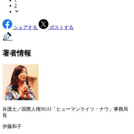
1
2
シェアする
ポストする
著者情報
弁護士／国際人権NGO「ヒューマンライツ・ナウ」事務局
長
伊藤和子