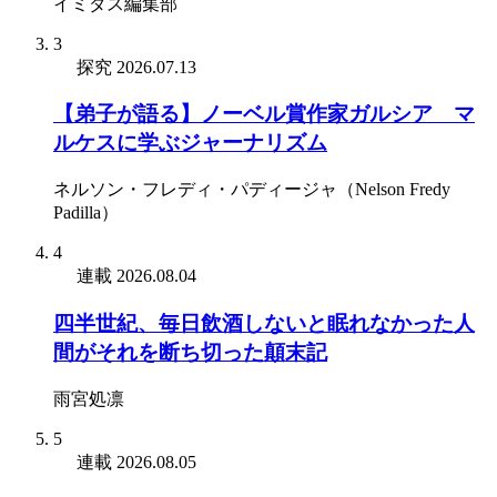
イミダス編集部
3
探究
2026.07.13
【弟子が語る】ノーベル賞作家ガルシア゠マ
ルケスに学ぶジャーナリズム
ネルソン・フレディ・パディージャ（Nelson Fredy
Padilla）
4
連載
2026.08.04
四半世紀、毎日飲酒しないと眠れなかった人
間がそれを断ち切った顛末記
雨宮処凛
5
連載
2026.08.05