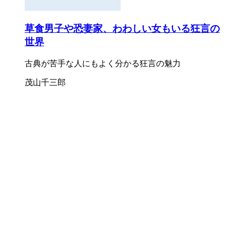
草食男子や恐妻家、わわしい女もいる狂言の
世界
古典が苦手な人にもよく分かる狂言の魅力
茂山千三郎