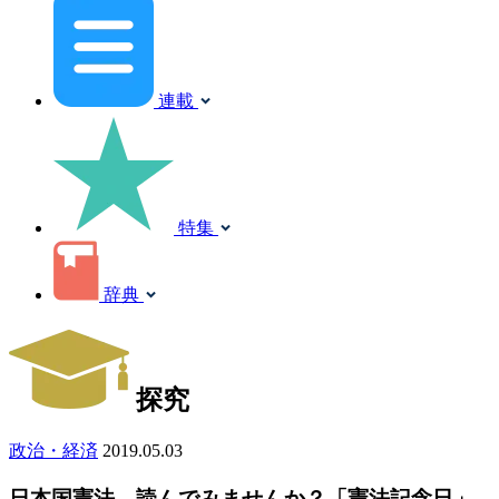
連載
特集
辞典
探究
政治・経済
2019.05.03
日本国憲法、読んでみませんか？「憲法記念日」