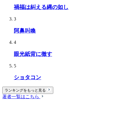
禍福は糾える縄の如し
3
阿鼻叫喚
4
眼光紙背に徹す
5
ショタコン
ランキングをもっと見る
著者一覧はこちら