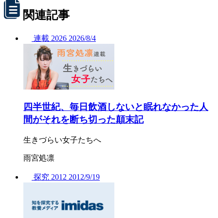
関連記事
連載
2026
2026/
8/4
四半世紀、毎日飲酒しないと眠れなかった人
間がそれを断ち切った顛末記
生きづらい女子たちへ
雨宮処凛
探究
2012
2012/
9/19