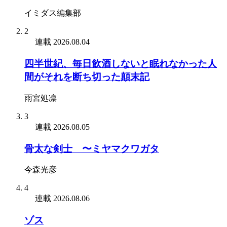
イミダス編集部
2
連載
2026.08.04
四半世紀、毎日飲酒しないと眠れなかった人
間がそれを断ち切った顛末記
雨宮処凛
3
連載
2026.08.05
骨太な剣士 〜ミヤマクワガタ
今森光彦
4
連載
2026.08.06
ゾス