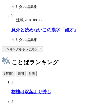
イミダス編集部
5
連載
2026.08.06
意外と読めないこの漢字「如才」
イミダス編集部
ランキングをもっと見る
ことばランキング
24時間
週間
月間
1
栴檀は双葉より芳し
2