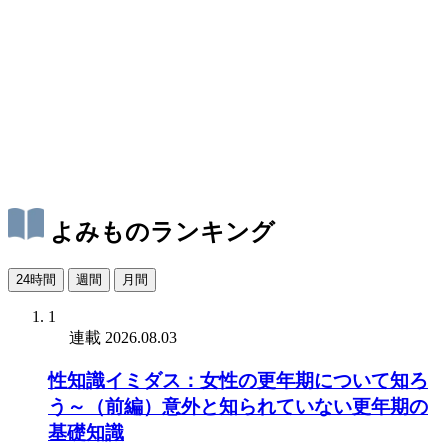
よみものランキング
24時間
週間
月間
1
連載
2026.08.03
性知識イミダス：女性の更年期について知ろ
う～（前編）意外と知られていない更年期の
基礎知識