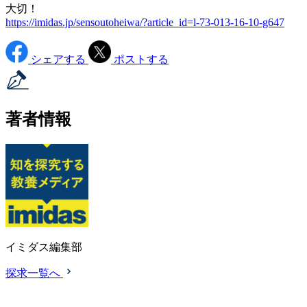
大切！
https://imidas.jp/sensoutoheiwa/?article_id=l-73-013-16-10-g647
シェアする
ポストする
著者情報
イミダス編集部
探求一覧へ