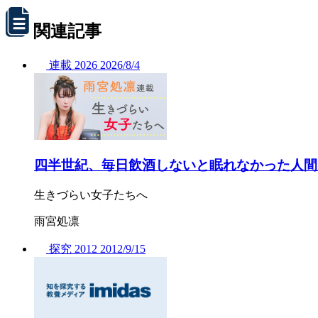
関連記事
連載
2026
2026/
8/4
四半世紀、毎日飲酒しないと眠れなかった人間
生きづらい女子たちへ
雨宮処凛
探究
2012
2012/
9/15