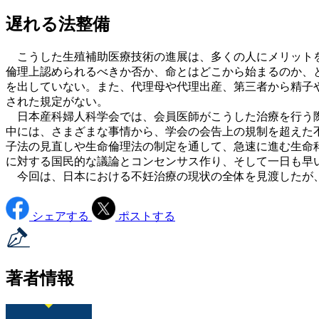
遅れる法整備
こうした生殖補助医療技術の進展は、多くの人にメリットを
倫理上認められるべきか否か、命とはどこから始まるのか、
を出していない。また、代理母や代理出産、第三者から精子
された規定がない。
日本産科婦人科学会では、会員医師がこうした治療を行う際
中には、さまざまな事情から、学会の会告上の規制を超えた不
子法の見直しや生命倫理法の制定を通して、急速に進む生命
に対する国民的な議論とコンセンサス作り、そして一日も早
今回は、日本における不妊治療の現状の全体を見渡したが、
シェアする
ポストする
著者情報