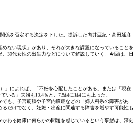
子関係を否定する決定を下した。提訴した向井亜紀・高田延彦
。
産めない現状」があり、それが大きな課題になっていることを
、30代女性の出生力などについて解説していく。今回は、日
査）」によれば、「不妊を心配したことがある」または「現在
いる」夫婦も13.4％と、7.5組に1組にも上った。
かでも、子宮筋腫や子宮内膜症などの「婦人科系の障害があ
めるだけでなく、妊娠・出産に関連する障害を増やす可能性も
にかかわる健康に何らかの問題を感じているという事態は、深刻