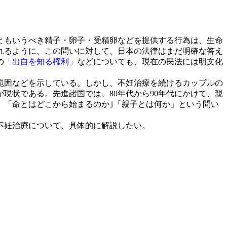
ともいうべき精子・卵子・受精卵などを提供する行為は、生命
れるように、この問いに対して、日本の法律はまだ明確な答え
の「
出自を知る権利
」などについても、現在の民法には明文化
範囲などを示している。しかし、不妊治療を続けるカップルの
現状である。先進諸国では、80年代から90年代にかけて、親
、「命とはどこから始まるのか｣「親子とは何か」という問い
不妊治療について、具体的に解説したい。