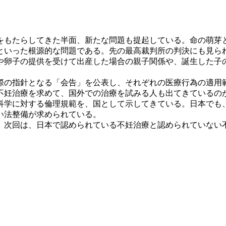
もたらしてきた半面、新たな問題も提起している。命の萌芽
といった根源的な問題である。先の最高裁判所の判決にも見ら
や卵子の提供を受けて出産した場合の親子関係や、誕生した子
の指針となる「会告」を公表し、それぞれの医療行為の適用
妊治療を求めて、国外での治療を試みる人も出てきているのが
科学に対する倫理規範を、国として示してきている。日本でも
い法整備が求められている。
次回は、日本で認められている不妊治療と認められていない