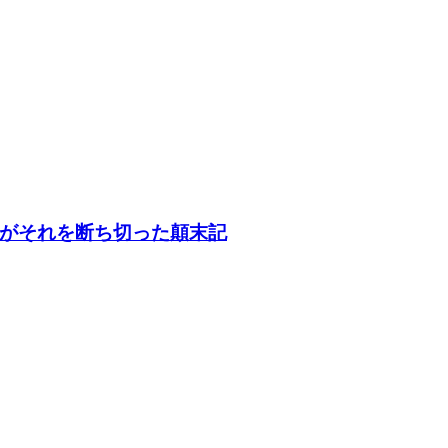
がそれを断ち切った顛末記