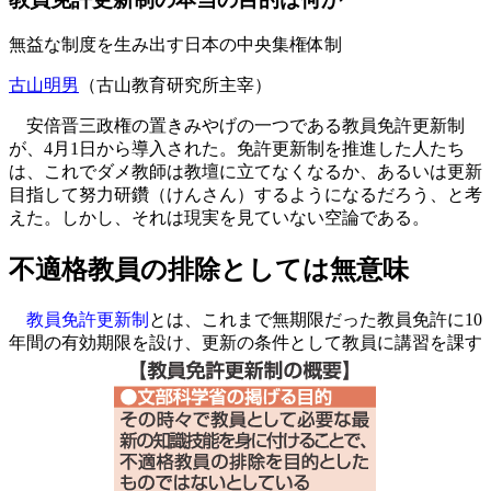
無益な制度を生み出す日本の中央集権体制
古山明男
（古山教育研究所主宰）
安倍晋三政権の置きみやげの一つである教員免許更新制
が、4月1日から導入された。免許更新制を推進した人たち
は、これでダメ教師は教壇に立てなくなるか、あるいは更新
目指して努力研鑽（けんさん）するようになるだろう、と考
えた。しかし、それは現実を見ていない空論である。
不適格教員の排除としては無意味
教員免許更新制
とは、これまで無期限だった教員免許に10
年間の有効期限を設け、更新の条件として教員に講習を課す