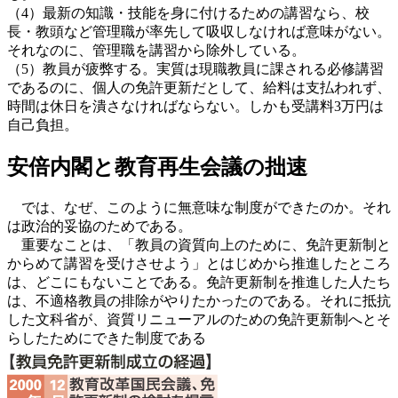
（4）最新の知識・技能を身に付けるための講習なら、校
長・教頭など管理職が率先して吸収しなければ意味がない。
それなのに、管理職を講習から除外している。
（5）教員が疲弊する。実質は現職教員に課される必修講習
であるのに、個人の免許更新だとして、給料は支払われず、
時間は休日を潰さなければならない。しかも受講料3万円は
自己負担。
安倍内閣と教育再生会議の拙速
では、なぜ、このように無意味な制度ができたのか。それ
は政治的妥協のためである。
重要なことは、「教員の資質向上のために、免許更新制と
からめて講習を受けさせよう」とはじめから推進したところ
は、どこにもないことである。免許更新制を推進した人たち
は、不適格教員の排除がやりたかったのである。それに抵抗
した文科省が、資質リニューアルのための免許更新制へとそ
らしたためにできた制度である