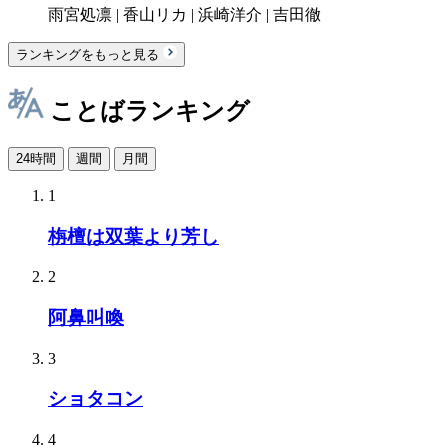
雨宮処凛 | 香山リカ | 浜崎洋介 | 吉田徹
ランキングをもっと見る
ことばランキング
24時間
週間
月間
1
栴檀は双葉より芳し
2
阿鼻叫喚
3
ショタコン
4