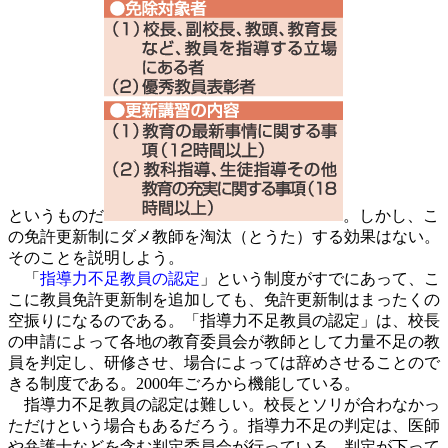
というものだ
。しかし、こ
の免許更新制にダメ教師を淘汰（とうた）する効果はない。
そのことを説明しよう。
「
指導力不足教員の認定
」という制度がすでにあって、こ
こに教員免許更新制を追加しても、免許更新制はまったくの
空振りになるのである。「指導力不足教員の認定」は、校長
の申請によって各地の教育委員会が教師として力量不足の教
員を判定し、研修させ、場合によっては辞めさせることので
きる制度である。2000年ごろから機能している。
指導力不足教員の認定は難しい。校長とソリが合わなかっ
ただけという場合もあるだろう。指導力不足の判定は、医師
や弁護士などを含む判定委員会が行っている。判定が下って