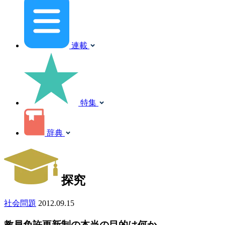
連載
特集
辞典
探究
社会問題
2012.09.15
教員免許更新制の本当の目的は何か