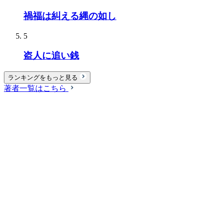
禍福は糾える縄の如し
5
盗人に追い銭
ランキングをもっと見る
著者一覧はこちら