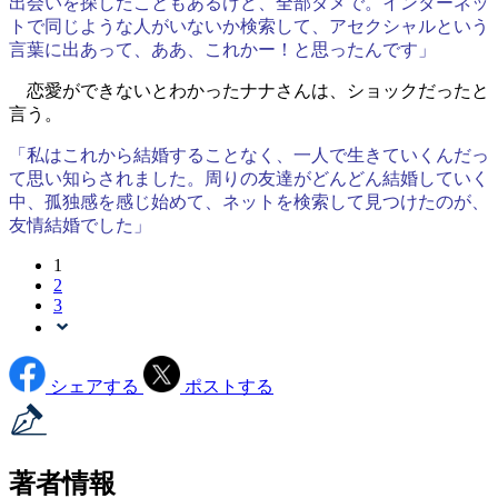
出会いを探したこともあるけど、全部ダメで。インターネッ
トで同じような人がいないか検索して、アセクシャルという
言葉に出あって、ああ、これかー！と思ったんです」
恋愛ができないとわかったナナさんは、ショックだったと
言う。
「私はこれから結婚することなく、一人で生きていくんだっ
て思い知らされました。周りの友達がどんどん結婚していく
中、孤独感を感じ始めて、ネットを検索して見つけたのが、
友情結婚でした」
1
2
3
シェアする
ポストする
著者情報