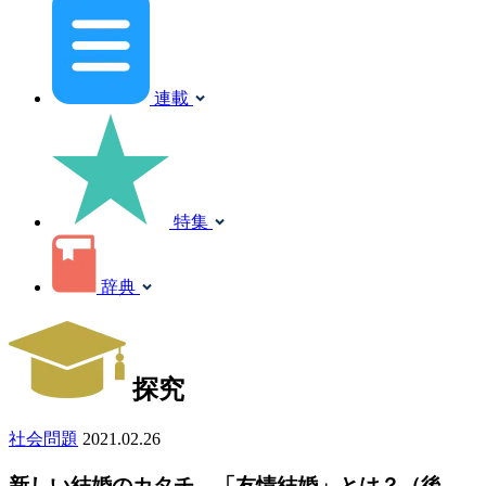
連載
特集
辞典
探究
社会問題
2021.02.26
新しい結婚のカタチ、「友情結婚」とは？（後