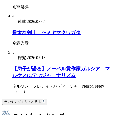
雨宮処凛
4
連載
2026.08.05
骨太な剣士 〜ミヤマクワガタ
今森光彦
5
探究
2026.07.13
【弟子が語る】ノーベル賞作家ガルシア゠マ
ルケスに学ぶジャーナリズム
ネルソン・フレディ・パディージャ（Nelson Fredy
Padilla）
ランキングをもっと見る