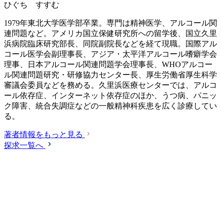
ひぐち すすむ
1979年東北大学医学部卒業。専門は精神医学、アルコール関
連問題など。アメリカ国立保健研究所への留学後、国立久里
浜病院臨床研究部長、同院副院長などを経て現職。国際アル
コール医学会副理事長、アジア・太平洋アルコール嗜癖学会
理事、日本アルコール関連問題学会理事長、WHOアルコー
ル関連問題研究・研修協力センター長、厚生労働省厚生科学
審議会委員などを務める。久里浜医療センターでは、アルコ
ール依存症、インターネット依存症のほか、うつ病、パニッ
ク障害、統合失調症などの一般精神科疾患を広く診療してい
る。
著者情報をもっと見る
探求一覧へ