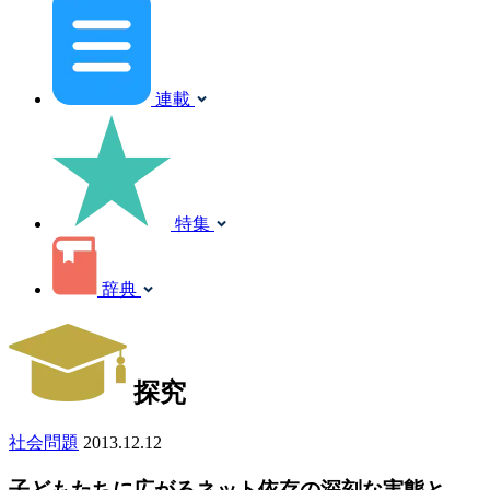
連載
特集
辞典
探究
社会問題
2013.12.12
子どもたちに広がるネット依存の深刻な実態と