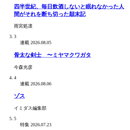
四半世紀、毎日飲酒しないと眠れなかった人
間がそれを断ち切った顛末記
雨宮処凛
3
連載
2026.08.05
骨太な剣士 〜ミヤマクワガタ
今森光彦
4
連載
2026.08.06
ゾス
イミダス編集部
5
特集
2026.07.23