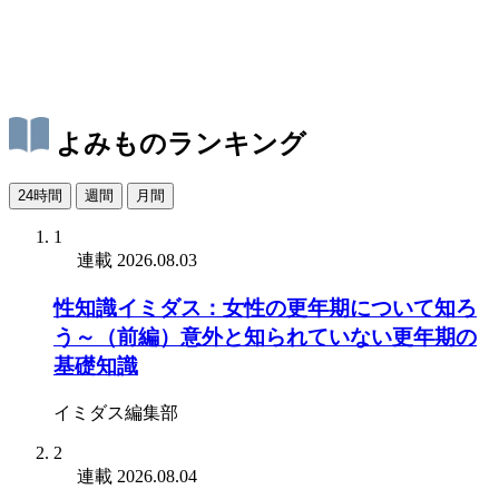
よみものランキング
24時間
週間
月間
1
連載
2026.08.03
性知識イミダス：女性の更年期について知ろ
う～（前編）意外と知られていない更年期の
基礎知識
イミダス編集部
2
連載
2026.08.04