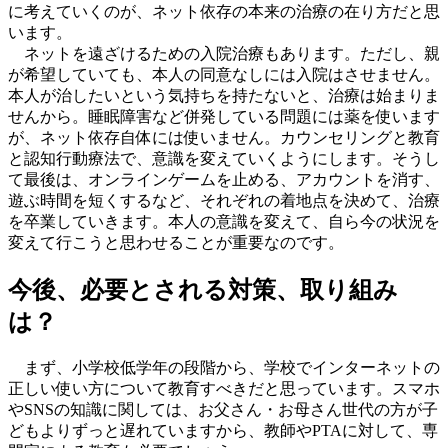
に考えていくのが、ネット依存の本来の治療の在り方だと思
います。
ネットを遠ざけるための入院治療もあります。ただし、親
が希望していても、本人の同意なしには入院はさせません。
本人が治したいという気持ちを持たないと、治療は始まりま
せんから。睡眠障害など併発している問題には薬を使います
が、ネット依存自体には使いません。カウンセリングと教育
と認知行動療法で、意識を変えていくようにします。そうし
て最後は、オンラインゲームを止める、アカウントを消す、
遊ぶ時間を短くするなど、それぞれの着地点を決めて、治療
を卒業していきます。本人の意識を変えて、自ら今の状況を
変えて行こうと思わせることが重要なのです。
今後、必要とされる対策、取り組み
は？
まず、小学校低学年の段階から、学校でインターネットの
正しい使い方について教育すべきだと思っています。スマホ
やSNSの知識に関しては、お父さん・お母さん世代の方が子
どもよりずっと遅れていますから、教師やPTAに対して、専