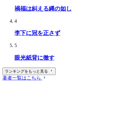
禍福は糾える縄の如し
4
李下に冠を正さず
5
眼光紙背に徹す
ランキングをもっと見る
著者一覧はこちら