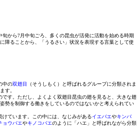
中旬から7月中旬ごろ、多くの昆虫が活発に活動を始める時期
耳に障ることから、「うるさい」状況を表現する言葉として使
の中の
双翅目
（そうしもく）と呼ばれるグループに分類されま
ります。
のです。ただし、よくよく双翅目昆虫の翅を見ると、大きな翅
姿勢を制御する働きをしているのではないかと考えられてい
え続けています。この中には、なじみがある
イエバエ
や
キンバ
チョウバエ
や
キノコバエ
のように「ハエ」と呼ばれながら分類