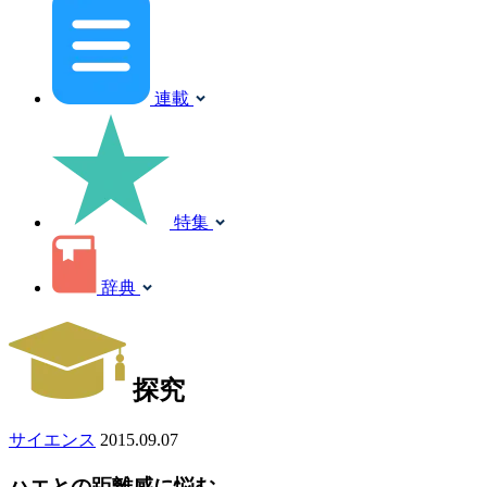
連載
特集
辞典
探究
サイエンス
2015.09.07
ハエとの距離感に悩む