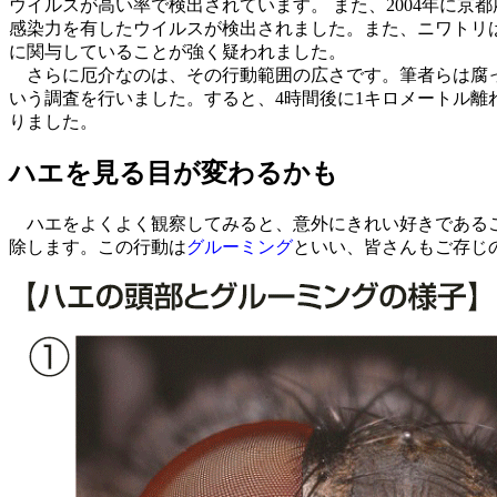
ウイルスが高い率で検出されています。 また、2004年に京
感染力を有したウイルスが検出されました。また、ニワトリ
に関与していることが強く疑われました。
さらに厄介なのは、その行動範囲の広さです。筆者らは腐っ
いう調査を行いました。すると、4時間後に1キロメートル
りました。
ハエを見る目が変わるかも
ハエをよくよく観察してみると、意外にきれい好きであるこ
除します。この行動は
グルーミング
といい、皆さんもご存じ