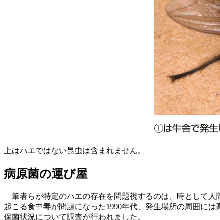
上はハエではない昆虫は含まれません。
病原菌の運び屋
筆者らが特定のハエの存在を問題視するのは、時として人間
起こる食中毒が問題になった1990年代、発生場所の周囲に
保菌状況について調査が行われました。