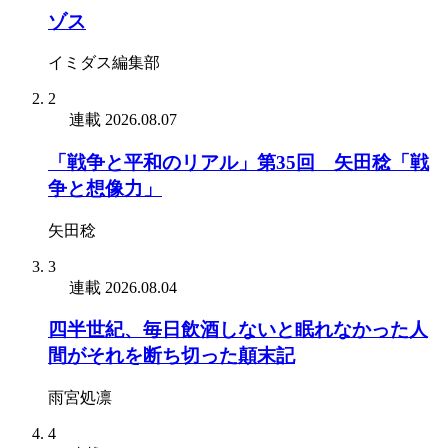
ゾス
イミダス編集部
2
連載
2026.08.07
「戦争と平和のリアル」第35回 矢田稔「戦
争と想像力」
矢田稔
3
連載
2026.08.04
四半世紀、毎日飲酒しないと眠れなかった人
間がそれを断ち切った顛末記
雨宮処凛
4