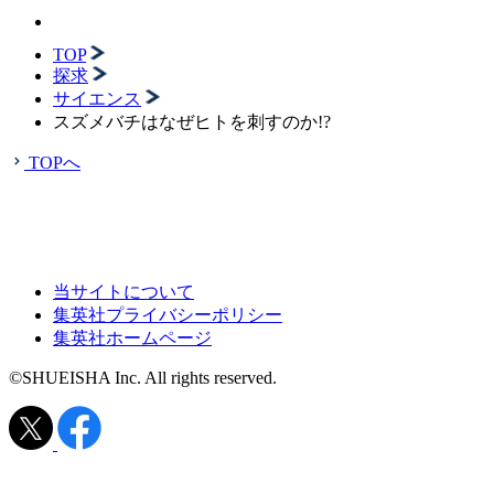
TOP
探求
サイエンス
スズメバチはなぜヒトを刺すのか!?
TOPへ
当サイトについて
集英社プライバシーポリシー
集英社ホームページ
©SHUEISHA Inc. All rights reserved.