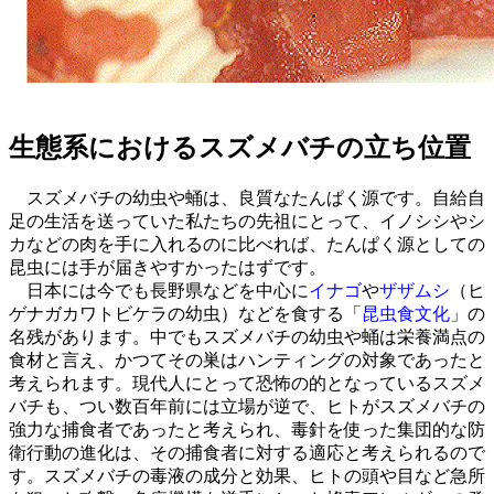
生態系におけるスズメバチの立ち位置
スズメバチの幼虫や蛹は、良質なたんぱく源です。自給自
足の生活を送っていた私たちの先祖にとって、イノシシやシ
カなどの肉を手に入れるのに比べれば、たんぱく源としての
昆虫には手が届きやすかったはずです。
日本には今でも長野県などを中心に
イナゴ
や
ザザムシ
（ヒ
ゲナガカワトビケラの幼虫）などを食する「
昆虫食文化
」の
名残があります。中でもスズメバチの幼虫や蛹は栄養満点の
食材と言え、かつてその巣はハンティングの対象であったと
考えられます。現代人にとって恐怖の的となっているスズメ
バチも、つい数百年前には立場が逆で、ヒトがスズメバチの
強力な捕食者であったと考えられ、毒針を使った集団的な防
衛行動の進化は、その捕食者に対する適応と考えられるので
す。スズメバチの毒液の成分と効果、ヒトの頭や目など急所