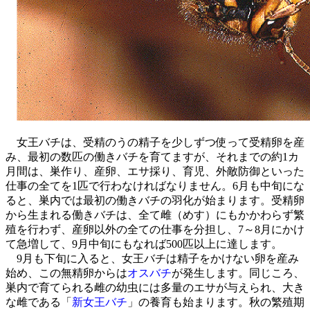
女王バチは、受精のうの精子を少しずつ使って受精卵を産
み、最初の数匹の働きバチを育てますが、それまでの約1カ
月間は、巣作り、産卵、エサ採り、育児、外敵防御といった
仕事の全てを1匹で行わなければなりません。6月も中旬にな
ると、巣内では最初の働きバチの羽化が始まります。受精卵
から生まれる働きバチは、全て雌（めす）にもかかわらず繁
殖を行わず、産卵以外の全ての仕事を分担し、7～8月にかけ
て急増して、9月中旬にもなれば500匹以上に達します。
9月も下旬に入ると、女王バチは精子をかけない卵を産み
始め、この無精卵からは
オスバチ
が発生します。同じころ、
巣内で育てられる雌の幼虫には多量のエサが与えられ、大き
な雌である「
新女王バチ
」の養育も始まります。秋の繁殖期