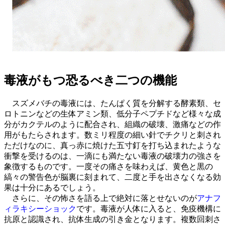
毒液がもつ恐るべき二つの機能
スズメバチの毒液には、たんぱく質を分解する酵素類、セ
ロトニンなどの生体アミン類、低分子ペプチドなど様々な成
分がカクテルのように配合され、組織の破壊、激痛などの作
用がもたらされます。数ミリ程度の細い針でチクリと刺され
ただけなのに、真っ赤に焼けた五寸釘を打ち込まれたような
衝撃を受けるのは、一滴にも満たない毒液の破壊力の強さを
象徴するものです。一度その痛さを味わえば、黄色と黒の
縞々の警告色が脳裏に刻まれて、二度と手を出さなくなる効
果は十分にあるでしょう。
さらに、その怖さを語る上で絶対に落とせないのが
アナフ
ィラキシーショック
です。毒液が人体に入ると、免疫機構に
抗原と認識され、抗体生成の引き金となります。複数回刺さ