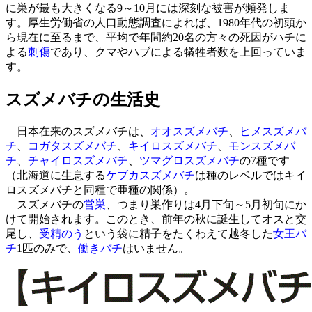
に巣が最も大きくなる9～10月には深刻な被害が頻発しま
す。厚生労働省の人口動態調査によれば、1980年代の初頭か
ら現在に至るまで、平均で年間約20名の方々の死因がハチに
よる
刺傷
であり、クマやハブによる犠牲者数を上回っていま
す。
スズメバチの生活史
日本在来のスズメバチは、
オオスズメバチ
、
ヒメスズメバ
チ
、
コガタスズメバチ
、
キイロスズメバチ
、
モンスズメバ
チ
、
チャイロスズメバチ
、
ツマグロスズメバチ
の7種です
（北海道に生息する
ケブカスズメバチ
は種のレベルではキイ
ロスズメバチと同種で亜種の関係）。
スズメバチの
営巣
、つまり巣作りは4月下旬～5月初旬にか
けて開始されます。このとき、前年の秋に誕生してオスと交
尾し、
受精のう
という袋に精子をたくわえて越冬した
女王バ
チ
1匹のみで、
働きバチ
はいません。