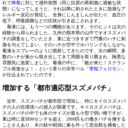
れて
蜂毒
に対して感作状態（同じ抗原の再刺激に過敏な状
態）になってしまうと、それ以降に刺されたときに急激なア
レルギー反応が発症し、全身にじんましんが出たり、血圧の
低下、呼吸困難などの症状が引き起こされます。
毒液には、もう一つの機能があります。そのヒントは次の
経験から得られました。九州の熊本県の山中でオオスズメバ
チの調査をしていたとき、巣に近づきすぎて門番のハチに刺
激を与えてしまい、そのハチが空中でホバリングをしながら
毒液をスプレーのように噴射してきたのです。次の瞬間、多
数のハチが巣から噴き出してきて周囲を取り囲まれ、険悪な
雰囲気に急変しました。毒液の中に、「敵が来た！スクラン
ブル発進せよ！」という香りの非常ベル「
警報フェロモン
」
が仕込まれていたのです。
増加する「都市適応型スズメバチ」
近年、スズメバチが都市部で増加し、特にキイロスズメバ
チの人の住環境への侵入が顕著です。キイロスズメバチは、
スズメバチの中でも体のサイズが最も小型で弱い種ですが、
巣は時に直径80センチを超え、2000匹もの働きバチを擁する
ことさえあり、木の枝や樹洞に巣を作って昆虫類を捕食した