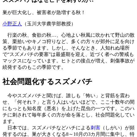
巣が巨大化し、被害者が急増する秋！
小野正人
（玉川大学農学部教授）
行楽の秋、食欲の秋…、心地よい秋風に吹かれて野山の散
策、栗拾いやキノコ狩りなど、多くの方々が郊外に足を向け
る季節でもあります。しかし、そんなとき、人知れぬ場所
で“スズメバチの要塞”は最盛期を迎え、近づく者への警戒も
マックスになっています。ヒトとの接点が増え、刺傷事故が
続発するのもこの季節です。
社会問題化するスズメバチ
今やスズメバチと聞けば、誰しも「怖い」と背筋を震わ
せ、「何それ？」と言う人はいないほどで、ここ十数年の間
にもっとも知名度（悪名）を上げた昆虫の一つです。このハ
チに刺されて毎年多くの方が命を落とし、社会問題化してい
ます。
日本では、スズメバチなどハチによる
刺害
（しがい）が頻
発するのは、巣が大きくなる8～10月の3カ月間に集中し、特