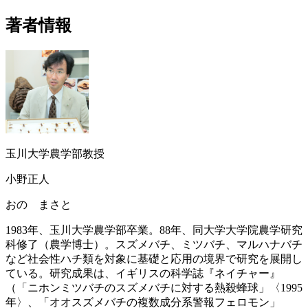
著者情報
玉川大学農学部教授
小野正人
おの まさと
1983年、玉川大学農学部卒業。88年、同大学大学院農学研究
科修了（農学博士）。スズメバチ、ミツバチ、マルハナバチ
など社会性ハチ類を対象に基礎と応用の境界で研究を展開し
ている。研究成果は、イギリスの科学誌『ネイチャー』
（「ニホンミツバチのスズメバチに対する熱殺蜂球」〈1995
年〉、「オオスズメバチの複数成分系警報フェロモン」