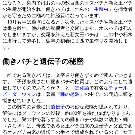
になると、巣内ではおのおの数百匹のオスバチと新女王バチ
の生産が開始され、働きバチはこれらの「
生殖虫
」を捕食者
から守るために極めて神経質になっています。
10月も半ば過ぎになると、羽化したオスバチや新女王バチ
は巣を離れ、他の巣の配偶者と交尾します。オスバチは死ん
でしまいますが、交尾を終えた新女王バチは、土の中や朽木
に潜行して越冬し、翌年の初春に１匹で巣作りを開始しま
す。
働きバチと遺伝子の秘密
雌である働きバチは、文字通り働きずくめで死んでいきま
す。「子孫を残さない働きバチの性質は、どのようにして遺
伝していくのであろうか？」と、
進化論
で有名な
チャール
ズ・ダーウィン
は、著書『
種の起源
』の中でこの問題に頭を
悩ませていました。
この難問の背景には
遺伝子
の巧妙な戦略が隠されており、
解決にはダーウィンの没後、約100年を待たねばなりません
でした。巣の中で暮らす全ての働きバチや無数の幼虫・蛹
（さなぎ）は、母親である女王バチ由来の遺伝子と父親であ
るオスバチ由来の遺伝子の半々で構成されているので、女王