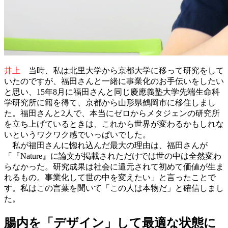
井上
当時、私は北里大学から京都大学に移って研究をして
いたのですが、福田さんと一緒に事業化のお手伝いをしたい
と思い、15年8月に福田さんと同じ慶應義塾大学先端生命科
学研究所に籍を得て、京都から山形県鶴岡市に移住しまし
た。福田さんと2人で、本当にゼロからメタジェンの研究所
を立ち上げているときは、これから世界が変わるかもしれな
いというワクワク感でいっぱいでした。
私が福田さんに惚れ込んだ最大の理由は、福田さんが
「『Nature』に論文が掲載されただけでは世の中は全然変わ
らなかった。研究成果は社会に還元されて初めて価値が生ま
れるもの。事業化して世の中を変えたい」と言ったことで
す。私はこの言葉を聞いて「この人は本物だ」と確信しまし
た。
腸内を「デザイン」して最適な状態に