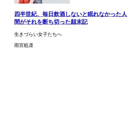
四半世紀、毎日飲酒しないと眠れなかった人
間がそれを断ち切った顛末記
生きづらい女子たちへ
雨宮処凛