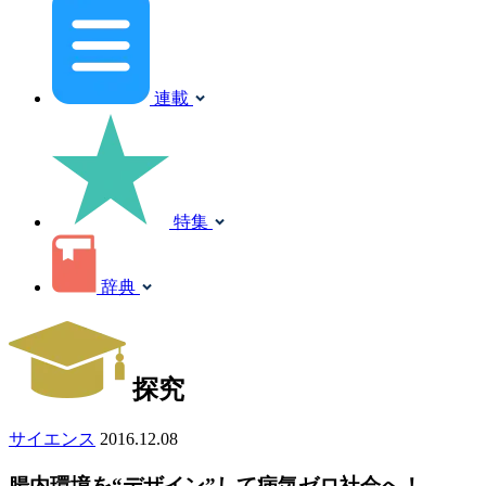
連載
特集
辞典
探究
サイエンス
2016.12.08
腸内環境を“デザイン”して病気ゼロ社会へ！