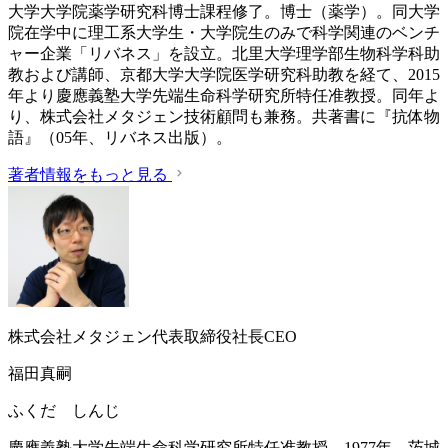
大学大学院薬学研究科博士課程修了。博士（薬学）。同大学
院在学中に理工系大学生・大学院生のみで科学関連のベンチ
ャー企業「リバネス」を設立。北里大学理学部生物科学科助
教および講師、京都大学大学院医学研究科助教を経て、2015
年より慶應義塾大学先端生命科学研究所特任准教授。同年よ
り、株式会社メタジェン技術顧問も兼務。共著書に『抗体物
語』（05年、リバネス出版）。
著者情報をもっと見る
株式会社メタジェン代表取締役社長CEO
福田真嗣
ふくだ しんじ
慶應義塾大学先端生命科学研究所特任准教授。1977年、茨城