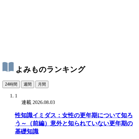
よみものランキング
24時間
週間
月間
1
連載
2026.08.03
性知識イミダス：女性の更年期について知ろ
う～（前編）意外と知られていない更年期の
基礎知識