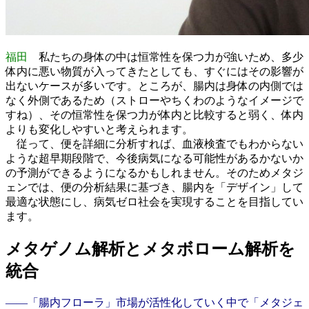
福田
私たちの身体の中は恒常性を保つ力が強いため、多少
体内に悪い物質が入ってきたとしても、すぐにはその影響が
出ないケースが多いです。ところが、腸内は身体の内側では
なく外側であるため（ストローやちくわのようなイメージで
すね）、その恒常性を保つ力が体内と比較すると弱く、体内
よりも変化しやすいと考えられます。
従って、便を詳細に分析すれば、血液検査でもわからない
ような超早期段階で、今後病気になる可能性があるかないか
の予測ができるようになるかもしれません。そのためメタジ
ェンでは、便の分析結果に基づき、腸内を「デザイン」して
最適な状態にし、病気ゼロ社会を実現することを目指してい
ます。
メタゲノム解析とメタボローム解析を
統合
――「腸内フローラ」市場が活性化していく中で「メタジェ