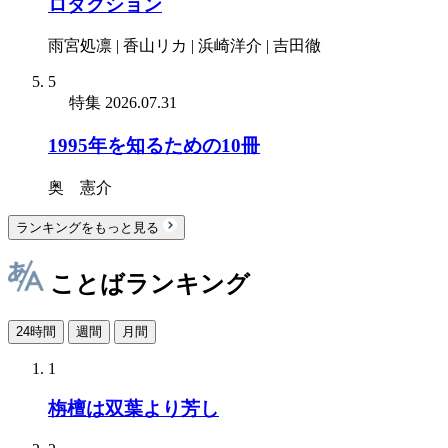
ロダクション
雨宮処凛 | 香山リカ | 浜崎洋介 | 吉田徹
5
特集
2026.07.31
1995年を知るための10冊
奥 憲介
ランキングをもっと見る
ことばランキング
24時間
週間
月間
1
栴檀は双葉より芳し