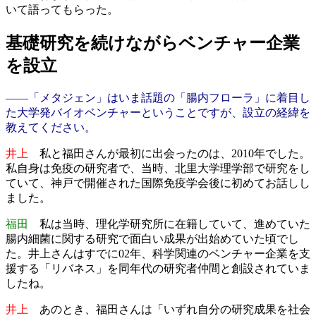
いて語ってもらった。
基礎研究を続けながらベンチャー企業
を設立
――「メタジェン」はいま話題の「腸内フローラ」に着目し
た大学発バイオベンチャーということですが、設立の経緯を
教えてください。
井上
私と福田さんが最初に出会ったのは、2010年でした。
私自身は免疫の研究者で、当時、北里大学理学部で研究をし
ていて、神戸で開催された国際免疫学会後に初めてお話しし
ました。
福田
私は当時、理化学研究所に在籍していて、進めていた
腸内細菌に関する研究で面白い成果が出始めていた頃でし
た。井上さんはすでに02年、科学関連のベンチャー企業を支
援する「リバネス」を同年代の研究者仲間と創設されていま
したね。
井上
あのとき、福田さんは「いずれ自分の研究成果を社会