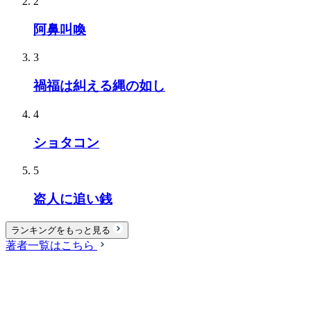
2
阿鼻叫喚
3
禍福は糾える縄の如し
4
ショタコン
5
盗人に追い銭
ランキングをもっと見る
著者一覧はこちら