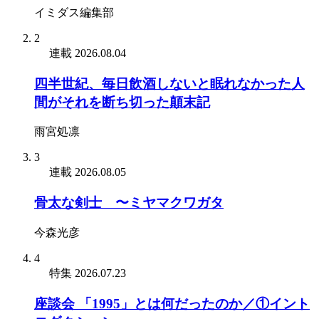
イミダス編集部
2
連載
2026.08.04
四半世紀、毎日飲酒しないと眠れなかった人
間がそれを断ち切った顛末記
雨宮処凛
3
連載
2026.08.05
骨太な剣士 〜ミヤマクワガタ
今森光彦
4
特集
2026.07.23
座談会 「1995」とは何だったのか／①イント