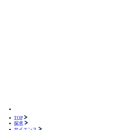
TOP
探求
サイエンス