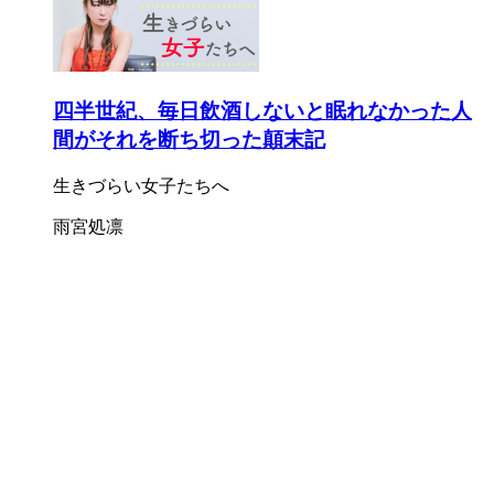
四半世紀、毎日飲酒しないと眠れなかった人
間がそれを断ち切った顛末記
生きづらい女子たちへ
雨宮処凛