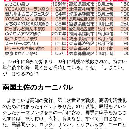
。1954年に高知で始まり、92年に札幌で模倣されて、特に90
年代後半以降、驚くほど増殖している。なぜ、「よさこい」
が、はやるのか？
南国土佐のカーニバル
よさこいは高知の発祥。第二次世界大戦後、商店街活性化
のために始まったイベント祭りだ。81年以降、民謡をアレン
ジしたテーマソングを曲の一部に含み、両手に鳴子を持ちさ
えすれば、振り付け、衣装、音楽など、すべて自由となっ
た。民謡調から、ロック、サンバ、ヒップホップ、ユーロビ