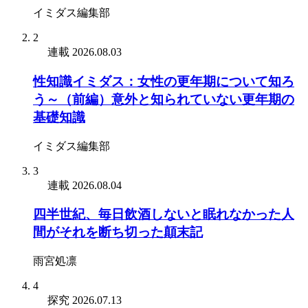
イミダス編集部
2
連載
2026.08.03
性知識イミダス：女性の更年期について知ろ
う～（前編）意外と知られていない更年期の
基礎知識
イミダス編集部
3
連載
2026.08.04
四半世紀、毎日飲酒しないと眠れなかった人
間がそれを断ち切った顛末記
雨宮処凛
4
探究
2026.07.13