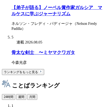
【弟子が語る】ノーベル賞作家ガルシア゠マ
ルケスに学ぶジャーナリズム
ネルソン・フレディ・パディージャ（Nelson Fredy
Padilla）
5
連載
2026.08.05
骨太な剣士 〜ミヤマクワガタ
今森光彦
ランキングをもっと見る
ことばランキング
24時間
週間
月間
1