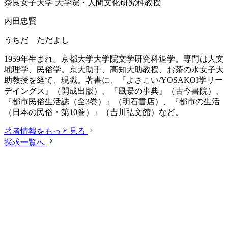
奈良女子大学 大学院・人間文化研究科教授
内田忠賢
うちだ ただよし
1959年生まれ。京都大学大学院文学研究科退学。専門は人文
地理学、民俗学。京大助手、高知大助教授、お茶の水女子大
助教授を経て、現職。著書に、『よさこい/YOSAKOI学リー
デイングス』（開成出版）、『風景の事典』（古今書院）、
『都市民俗生活誌（全3巻）』（明石書店）、『都市の生活
（日本の民俗・第10巻）』（吉川弘文館）など。
著者情報をもっと見る
探求一覧へ