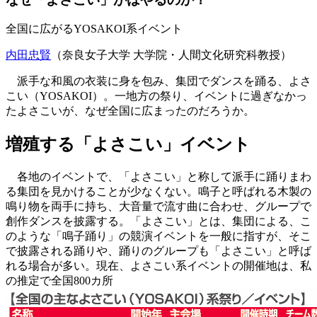
全国に広がるYOSAKOI系イベント
内田忠賢
（奈良女子大学 大学院・人間文化研究科教授）
派手な和風の衣装に身を包み、集団でダンスを踊る、よさ
こい（YOSAKOI）。一地方の祭り、イベントに過ぎなかっ
たよさこいが、なぜ全国に広まったのだろうか。
増殖する「よさこい」イベント
各地のイベントで、「よさこい」と称して派手に踊りまわ
る集団を見かけることが少なくない。鳴子と呼ばれる木製の
鳴り物を両手に持ち、大音量で流す曲に合わせ、グループで
創作ダンスを披露する。「よさこい」とは、集団による、こ
のような「鳴子踊り」の競演イベントを一般に指すが、そこ
で披露される踊りや、踊りのグループも「よさこい」と呼ば
れる場合が多い。現在、よさこい系イベントの開催地は、私
の推定で全国800カ所