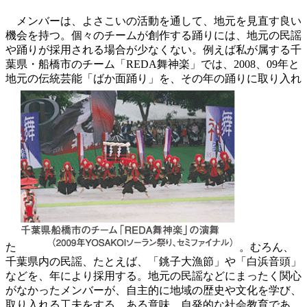
メンバーは、よさこいの活動を通して、地元を見直す良い
機会を持つ。個々のチームが創作する踊りには、地元の民謡
や踊りが採用される場合が少なくない。例えば私が属する千
葉県・船橋市のチーム「REDA舞神楽」では、2008、09年と
地元の伝統芸能「ばか面踊り」を、その年の踊りに取り入れ
た
。むろん、
千葉県内の民謡、たとえば、「銚子大漁節」や「白浜音頭」
などを、年により採用する。地元の民謡などにまったく関心
がなかったメンバーが、自主的に地域の歴史や文化を学び、
取り入れる工夫をする。ある意味、自発的な社会教育であ