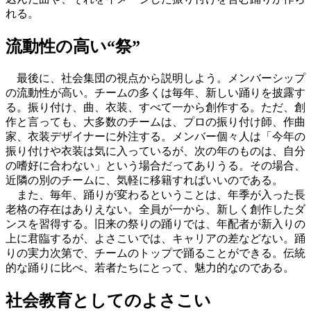
れる。
流動性の高い“祭”
最後に、社会集団の視点から説明しよう。メンバーシップ
の流動性が高い。チームの多くは毎年、新しい踊りを披露す
る。振り付け、曲、衣装、すべて一から創作する。ただ、創
作と言っても、大多数のチームは、プロの振り付け師、作曲
家、衣装デザイナーに外注する。メンバー個々人は「今年の
振り付けや衣装は気に入っているが、次の年のものは、自分
の嗜好に合わない」という場合だってありうる。その場合、
近隣の別のチームに、気軽に移籍すればいいのである。
また、毎年、踊りが変わるということは、年季が入った長
老格の存在はありえない。全員が一から、新しく創作したダ
ンスを習得する。旧来の祭りの踊りでは、年配者が新入りの
上に君臨するが、よさこいでは、キャリアの差などない。踊
りの実力次第で、チームのトップで踊ることができる。伝統
的な踊りに比べ、若者たちにとって、魅力的なのである。
社会教育としてのよさこい