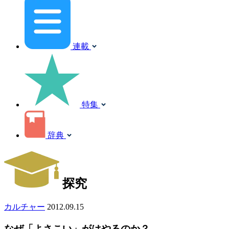
連載
特集
辞典
探究
カルチャー
2012.09.15
なぜ「よさこい」がはやるのか？