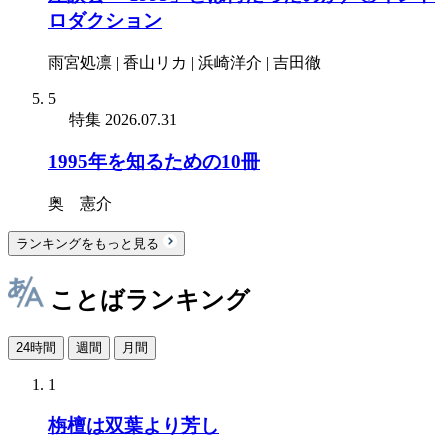
ロダクション
雨宮処凛 | 香山リカ | 浜崎洋介 | 吉田徹
5
特集
2026.07.31
1995年を知るための10冊
奥 憲介
ランキングをもっと見る
ことばランキング
24時間
週間
月間
1
栴檀は双葉より芳し