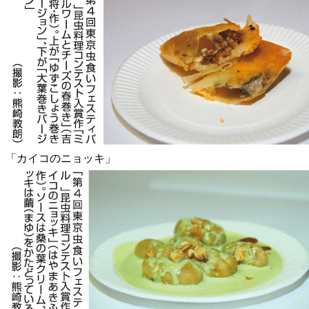
「カイコのニョッキ」