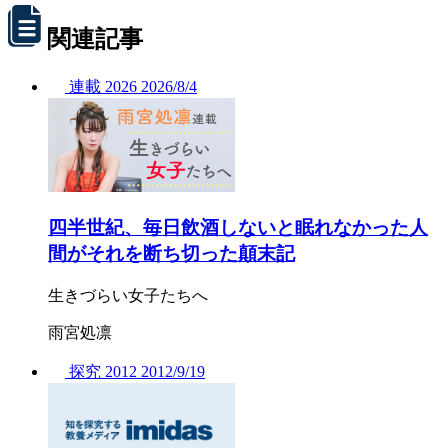
関連記事
連載
2026
2026/
8/4
四半世紀、毎日飲酒しないと眠れなかった人
間がそれを断ち切った顛末記
生きづらい女子たちへ
雨宮処凛
探究
2012
2012/
9/19