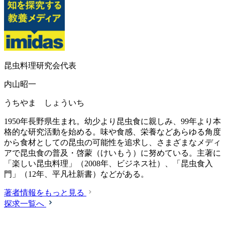
昆虫料理研究会代表
内山昭一
うちやま しょういち
1950年長野県生まれ。幼少より昆虫食に親しみ、99年より本
格的な研究活動を始める。味や食感、栄養などあらゆる角度
から食材としての昆虫の可能性を追求し、さまざまなメディ
アで昆虫食の普及・啓蒙（けいもう）に努めている。主著に
「楽しい昆虫料理」（2008年、ビジネス社）、「昆虫食入
門」（12年、平凡社新書）などがある。
著者情報をもっと見る
探求一覧へ