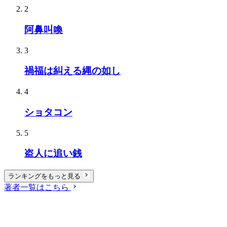
2
阿鼻叫喚
3
禍福は糾える縄の如し
4
ショタコン
5
盗人に追い銭
ランキングをもっと見る
著者一覧はこちら