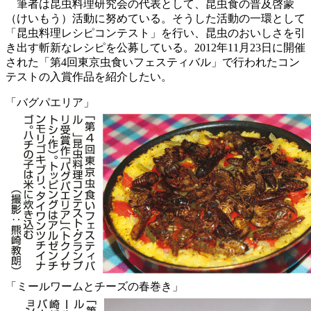
筆者は昆虫料理研究会の代表として、昆虫食の普及啓蒙
（けいもう）活動に努めている。そうした活動の一環として
「昆虫料理レシピコンテスト」を行い、昆虫のおいしさを引
き出す斬新なレシピを公募している。2012年11月23日に開催
された「第4回東京虫食いフェスティバル」で行われたコン
テストの入賞作品を紹介したい。
「バグパエリア」
「ミールワームとチーズの春巻き」