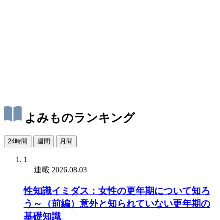
よみものランキング
24時間
週間
月間
1
連載
2026.08.03
性知識イミダス：女性の更年期について知ろ
う～（前編）意外と知られていない更年期の
基礎知識