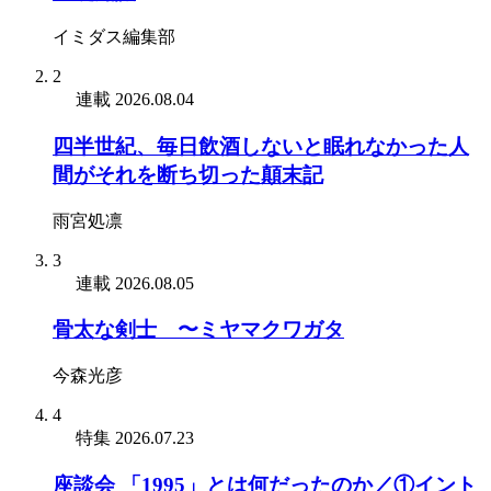
イミダス編集部
2
連載
2026.08.04
四半世紀、毎日飲酒しないと眠れなかった人
間がそれを断ち切った顛末記
雨宮処凛
3
連載
2026.08.05
骨太な剣士 〜ミヤマクワガタ
今森光彦
4
特集
2026.07.23
座談会 「1995」とは何だったのか／①イント