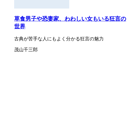
草食男子や恐妻家、わわしい女もいる狂言の
世界
古典が苦手な人にもよく分かる狂言の魅力
茂山千三郎