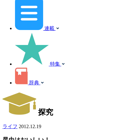
連載
特集
辞典
探究
ライフ
2012.12.19
昆虫はおいしい！