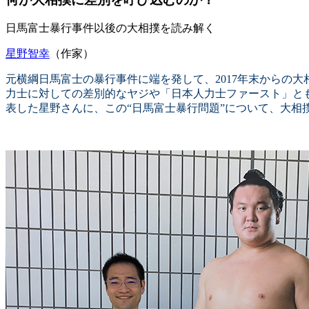
日馬富士暴行事件以後の大相撲を読み解く
星野智幸
（作家）
元横綱日馬富士の暴行事件に端を発して、2017年末からの
力士に対しての差別的なヤジや「日本人力士ファースト」と
表した星野さんに、この“日馬富士暴行問題”について、大相