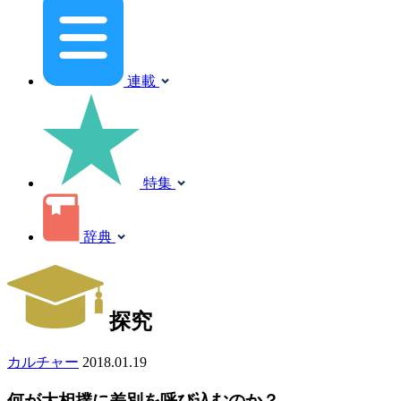
連載
特集
辞典
探究
カルチャー
2018.01.19
何が大相撲に差別を呼び込むのか？