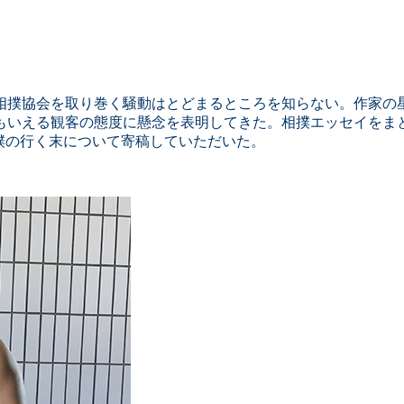
大相撲協会を取り巻く騒動はとどまるところを知らない。作家
もいえる観客の態度に懸念を表明してきた。相撲エッセイをま
撲の行く末について寄稿していただいた。