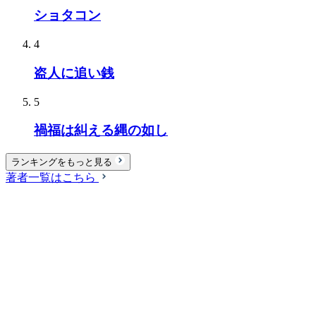
ショタコン
4
盗人に追い銭
5
禍福は糾える縄の如し
ランキングをもっと見る
著者一覧はこちら