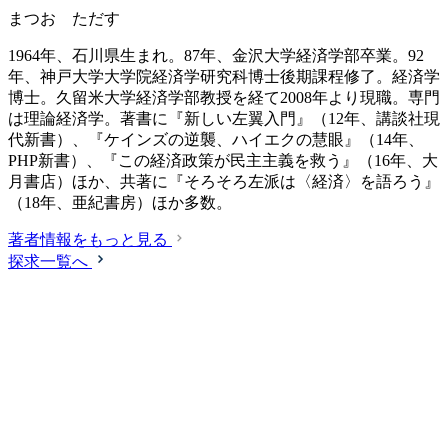
まつお ただす
1964年、石川県生まれ。87年、金沢大学経済学部卒業。92
年、神戸大学大学院経済学研究科博士後期課程修了。経済学
博士。久留米大学経済学部教授を経て2008年より現職。専門
は理論経済学。著書に『新しい左翼入門』（12年、講談社現
代新書）、『ケインズの逆襲、ハイエクの慧眼』（14年、
PHP新書）、『この経済政策が民主主義を救う』（16年、大
月書店）ほか、共著に『そろそろ左派は〈経済〉を語ろう』
（18年、亜紀書房）ほか多数。
著者情報をもっと見る
探求一覧へ