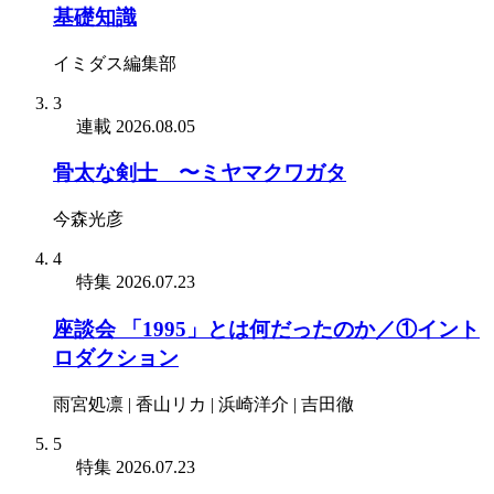
基礎知識
イミダス編集部
3
連載
2026.08.05
骨太な剣士 〜ミヤマクワガタ
今森光彦
4
特集
2026.07.23
座談会 「1995」とは何だったのか／①イント
ロダクション
雨宮処凛 | 香山リカ | 浜崎洋介 | 吉田徹
5
特集
2026.07.23