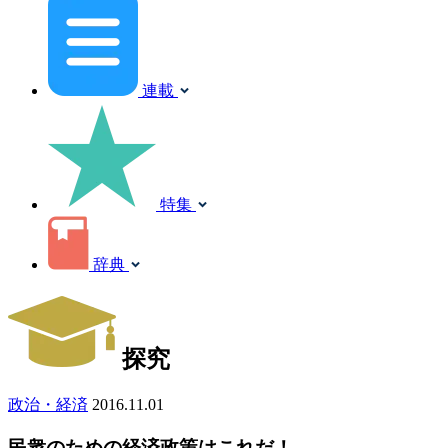
連載
特集
辞典
探究
政治・経済
2016.11.01
民衆のための経済政策はこれだ！