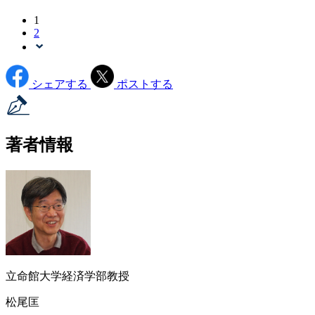
1
2
シェアする
ポストする
著者情報
立命館大学経済学部教授
松尾匡