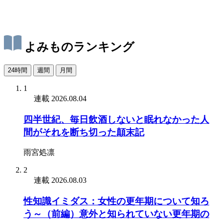
よみものランキング
24時間
週間
月間
1
連載
2026.08.04
四半世紀、毎日飲酒しないと眠れなかった人
間がそれを断ち切った顛末記
雨宮処凛
2
連載
2026.08.03
性知識イミダス：女性の更年期について知ろ
う～（前編）意外と知られていない更年期の