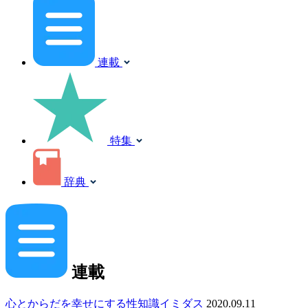
連載
特集
辞典
連載
心とからだを幸せにする性知識イミダス
2020.09.11