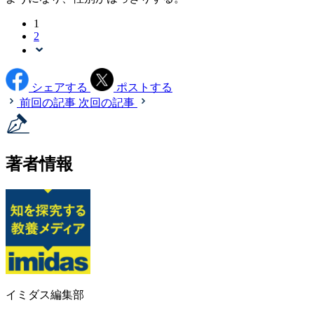
1
2
シェアする
ポストする
前回の記事
次回の記事
著者情報
イミダス編集部