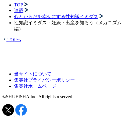
TOP
連載
心とからだを幸せにする性知識イミダス
性知識イミダス：妊娠・出産を知ろう（メカニズム
編）
TOPへ
当サイトについて
集英社プライバシーポリシー
集英社ホームページ
©SHUEISHA Inc. All rights reserved.