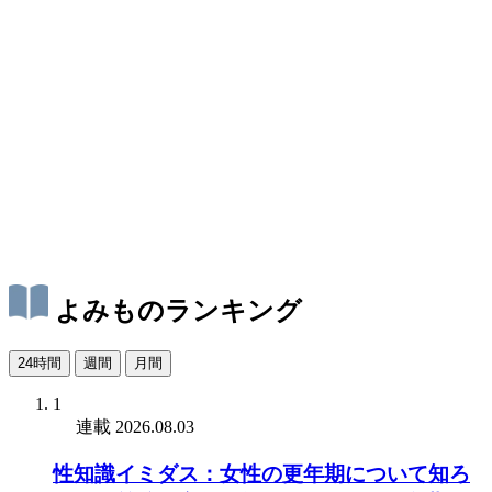
よみものランキング
24時間
週間
月間
1
連載
2026.08.03
性知識イミダス：女性の更年期について知ろ