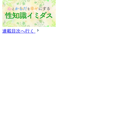
連載目次へ行く