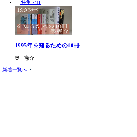
特集
7/31
1995年を知るための10冊
奥 憲介
新着一覧へ