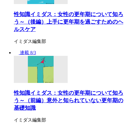
性知識イミダス：女性の更年期について知ろ
う～（後編）上手に更年期を過ごすためのヘ
ルスケア
イミダス編集部
連載
8/3
性知識イミダス：女性の更年期について知ろ
う～（前編）意外と知られていない更年期の
基礎知識
イミダス編集部