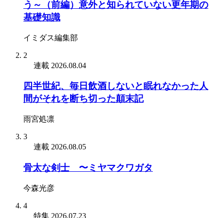
う～（前編）意外と知られていない更年期の
基礎知識
イミダス編集部
2
連載
2026.08.04
四半世紀、毎日飲酒しないと眠れなかった人
間がそれを断ち切った顛末記
雨宮処凛
3
連載
2026.08.05
骨太な剣士 〜ミヤマクワガタ
今森光彦
4
特集
2026.07.23