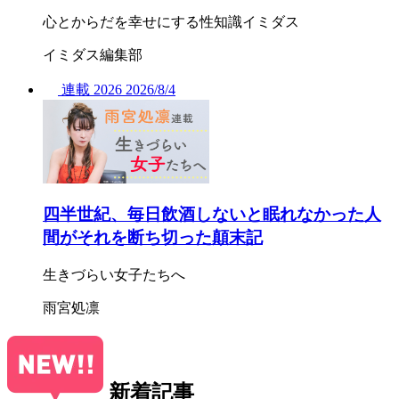
心とからだを幸せにする性知識イミダス
イミダス編集部
連載
2026
2026/
8/4
四半世紀、毎日飲酒しないと眠れなかった人
間がそれを断ち切った顛末記
生きづらい女子たちへ
雨宮処凛
新着記事