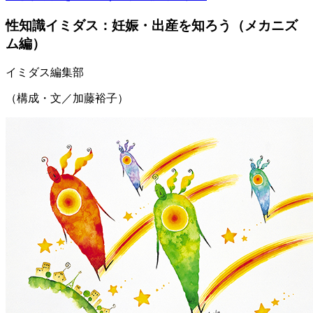
性知識イミダス：妊娠・出産を知ろう（メカニズ
ム編）
イミダス編集部
（構成・文／加藤裕子）