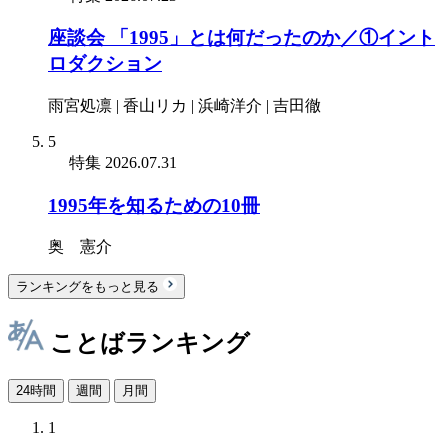
座談会 「1995」とは何だったのか／①イント
ロダクション
雨宮処凛 | 香山リカ | 浜崎洋介 | 吉田徹
5
特集
2026.07.31
1995年を知るための10冊
奥 憲介
ランキングをもっと見る
ことばランキング
24時間
週間
月間
1