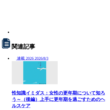
関連記事
連載
2026
2026/
8/3
性知識イミダス：女性の更年期について知ろ
う～（後編）上手に更年期を過ごすためのヘ
ルスケア