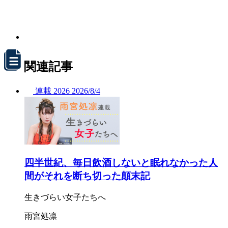
関連記事
連載
2026
2026/
8/4
四半世紀、毎日飲酒しないと眠れなかった人
間がそれを断ち切った顛末記
生きづらい女子たちへ
雨宮処凛