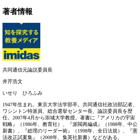
著者情報
共同通信元論説委員長
井芹浩文
いせり ひろふみ
1947年生まれ。東京大学法学部卒。共同通信社政治部記者、
ワシントン特派員、総合選挙センター長、論説委員長を歴
任。2007年4月から崇城大学教授。著書に『アメリカの宇宙
戦略』（1986年、教育社）、『派閥再編成』（1988年、中公
新書）、『総理のリーダー術』（1998年、全日法規）、『憲
法改正試案集』（2008年、集英社新書）などがある。