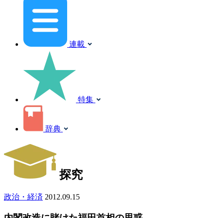
連載
特集
辞典
探究
政治・経済
2012.09.15
内閣改造に賭けた福田首相の思惑