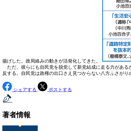
揚げした。政局絡みの動きが活発化してきた。
ただ、彼らにも自民党を脱党して新党結成に走る力があるか
反する。自民党は政権の出口さえ見つからない八方ふさがり
シェアする
ポストする
著者情報