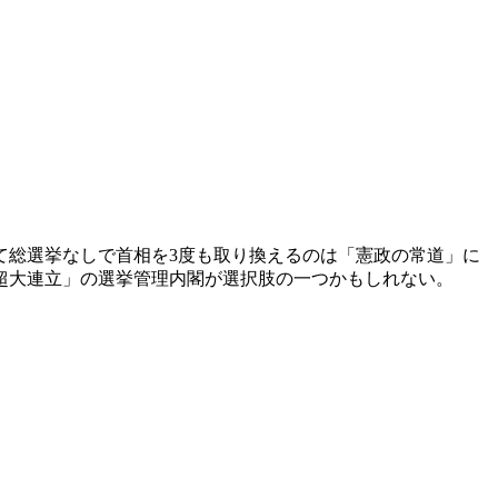
総選挙なしで首相を3度も取り換えるのは「憲政の常道」に
超大連立」の選挙管理内閣が選択肢の一つかもしれない。