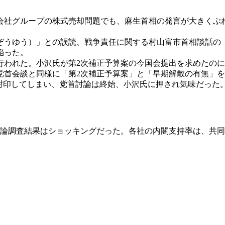
社グループの株式売却問題でも、麻生首相の発言が大きくぶ
うゆう）」との誤読、戦争責任に関する村山富市首相談話の
陥った。
行われた。小沢氏が第2次補正予算案の今国会提出を求めたの
党首会談と同様に「第2次補正予算案」と「早期解散の有無」
封印してしまい、党首討論は終始、小沢氏に押され気味だった
調査結果はショッキングだった。各社の内閣支持率は、共同通信