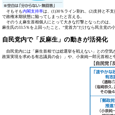
そもそも
内閣支持率
は、(1)30％ライン割れ、(2)支持
で政権末期状態に陥ってしまったと言える。
そのうえ麻生首相個人にとって大きな打撃となったのは、「
麻生氏の33.5％を上回ったこと。“党首力”だけなら民主党
自民党内で「反麻生」の動きが活発化
自民党内には「麻生首相では総選挙を戦えない」との空気が
政策実現を求める有志議員の会）」や、小泉純一郎元首相と