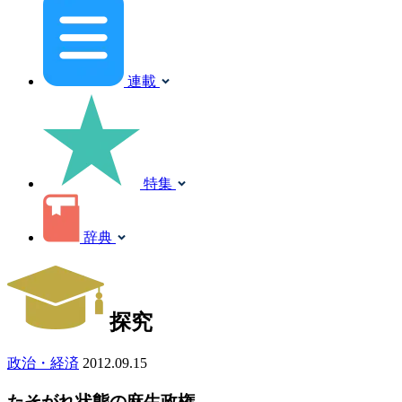
連載
特集
辞典
探究
政治・経済
2012.09.15
たそがれ状態の麻生政権