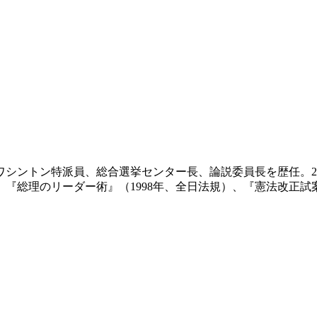
ワシントン特派員、総合選挙センター長、論説委員長を歴任。2
）、『総理のリーダー術』（1998年、全日法規）、『憲法改正試