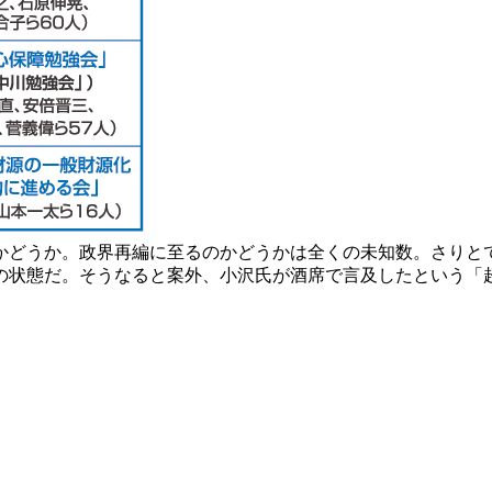
どうか。政界再編に至るのかどうかは全くの未知数。さりとて
の状態だ。そうなると案外、小沢氏が酒席で言及したという「