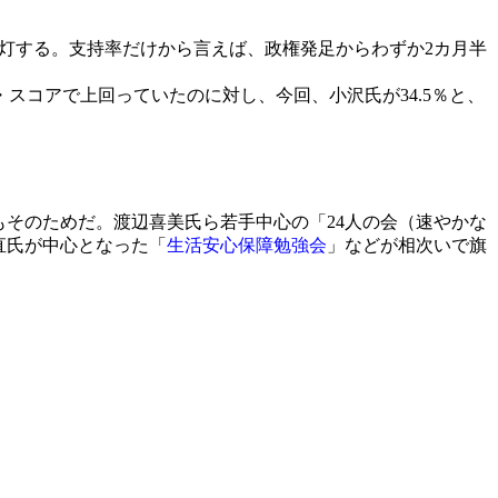
号が点灯する。支持率だけから言えば、政権発足からわずか2カ月半
コアで上回っていたのに対し、今回、小沢氏が34.5％と、
そのためだ。渡辺喜美氏ら若手中心の「24人の会（速やかな
直氏が中心となった「
生活安心保障勉強会
」などが相次いで旗