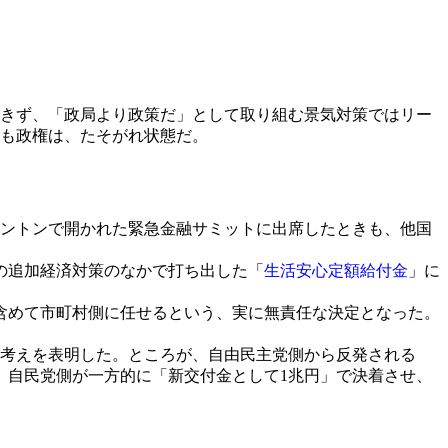
きず、「政局より政策だ」として取り組む景気対策ではリー
くも政権は、たそがれ状態だ。
ワシントンで開かれた緊急金融サミットに出席したときも、他国
の追加経済対策のなかで打ち出した「
生活安心定額給付金
」に
含めて市町村側に任せるという、実に無責任な決定となった。
考えを表明した。ところが、自由民主党側から反発される
、自民党側が一方的に「新交付金として1兆円」で決着させ、