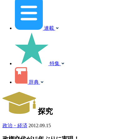
連載
特集
辞典
探究
政治・経済
2012.09.15
政権交代が15年ぶりに実現！