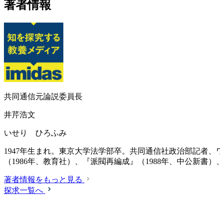
著者情報
共同通信元論説委員長
井芹浩文
いせり ひろふみ
1947年生まれ。東京大学法学部卒。共同通信社政治部記者、
（1986年、教育社）、『派閥再編成』（1988年、中公新書
著者情報をもっと見る
探求一覧へ