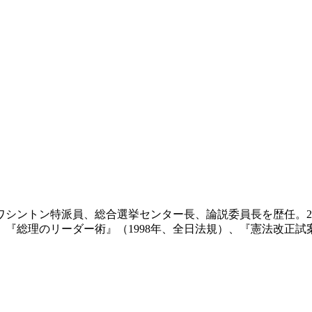
ワシントン特派員、総合選挙センター長、論説委員長を歴任。2
）、『総理のリーダー術』（1998年、全日法規）、『憲法改正試