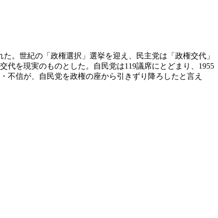
施された。世紀の「政権選択」選挙を迎え、民主党は「政権交代」
代を現実のものとした。自民党は119議席にとどまり、1955
満・不信が、自民党を政権の座から引きずり降ろしたと言え