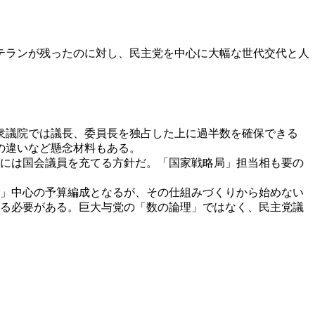
テランが残ったのに対し、民主党を中心に大幅な世代交代と人
衆議院では議長、委員長を独占した上に過半数を確保できる
の違いなど懸念材料もある。
相には国会議員を充てる方針だ。「国家戦略局」担当相も要の
局」中心の予算編成となるが、その仕組みづくりから始めない
遂げる必要がある。巨大与党の「数の論理」ではなく、民主党議