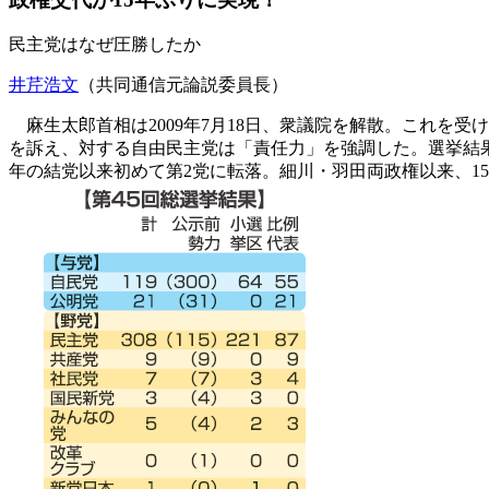
民主党はなぜ圧勝したか
井芹浩文
（共同通信元論説委員長）
麻生太郎首相は2009年7月18日、衆議院を解散。これを受
を訴え、対する自由民主党は「責任力」を強調した。選挙結果は
年の結党以来初めて第2党に転落。細川・羽田両政権以来、1