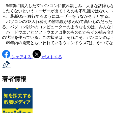
5年前に購入したXPパソコンに慣れ親しみ、大きな故障も
したくないというユーザーが出てくるのも不思議ではない。
ら、最新OSへ移行するようにユーザーをうながそうとする。
パソコンのOS入れ替えの難易度がきわめて高いものだった
る。パソコン以外のコンピューターのようなものは、みんな
ハードウエアとソフトウエアは別のものだからその組み合わ
の状況を作っている。この状況は、それこそ、パソコンのよ
09年内の発売ともいわれているウィンドウズ7は、かつて
シェアする
ポストする
著者情報