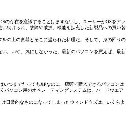
Sの存在を意識することはまずないし、ユーザーがOSをアッ
使い続けられ、故障や破損、機能を拡充した新製品への買い替
ブルの上の食器とそこに盛られた料理だ。そして、身の回りの
ない。いや、気にしなかった。最新のパソコンを買えば、最新
はいつまでたってもXPなのに、店頭で購入できるパソコンは
まくパソコン用のオペレーティングシステムは、ハードウエア
だけ日常的なものになってしまったウィンドウズは、いくらよ