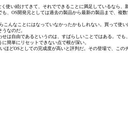
なく使い続けてきて、それでできることに満足しているなら、
でも、OS開発元としては過去の製品から最新の製品まで、複数
らこんなことにはなっていなかったかもしれない。買って使い
そうなのだ。
せは自由であるというのは、すばらしいことではある。でも
うに簡単にリセットできない点で根が深い。
ないほどOSとしての完成度が高いと評判だ。その登場で、この