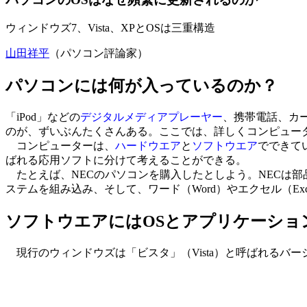
ウィンドウズ7、Vista、XPとOSは三重構造
山田祥平
（パソコン評論家）
パソコンには何が入っているのか？
「iPod」などの
デジタルメディアプレーヤー
、携帯電話、カ
のが、ずいぶんたくさんある。ここでは、詳しくコンピュー
コンピューターは、
ハードウエア
と
ソフトウエア
でできて
ばれる応用ソフトに分けて考えることができる。
たとえば、NECのパソコンを購入したとしよう。NECは部
ステムを組み込み、そして、ワード（Word）やエクセル（E
ソフトウエアにはOSとアプリケーショ
現行のウィンドウズは「ビスタ」（Vista）と呼ばれるバージ