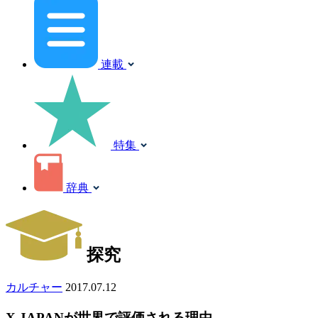
連載
特集
辞典
探究
カルチャー
2017.07.12
X JAPANが世界で評価される理由