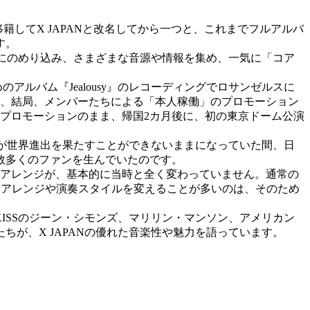
籍してX JAPANと改名してから一つと、これまでフルアルバ
す。
時にのめり込み、さまざまな音源や情報を集め、一気に「コア
ルバム『Jealousy』のレコーディングでロサンゼルスに
め、結局、メンバーたちによる「本人稼働」のプロモーション
プロモーションのまま、帰国2カ月後に、初の東京ドーム公演
ANが世界進出を果たすことができないままになっていた間、日
数多くのファンを生んでいたのです。
れるアレンジが、基本的に当時と全く変わっていません。通常の
に、アレンジや演奏スタイルを変えることが多いのは、そのため
KISSのジーン・シモンズ、マリリン・マンソン、アメリカン
が、X JAPANの優れた音楽性や魅力を語っています。