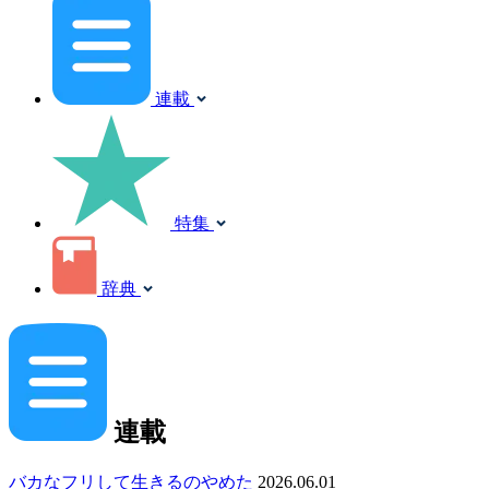
連載
特集
辞典
連載
バカなフリして生きるのやめた
2026.06.01