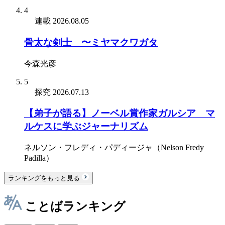
4
連載
2026.08.05
骨太な剣士 〜ミヤマクワガタ
今森光彦
5
探究
2026.07.13
【弟子が語る】ノーベル賞作家ガルシア゠マ
ルケスに学ぶジャーナリズム
ネルソン・フレディ・パディージャ（Nelson Fredy
Padilla）
ランキングをもっと見る
ことばランキング