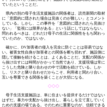
ていたということだ。
県内の別の母子生活支援施設の関係者は、読売新聞の取材
に「意図的に隠された場合は見抜くのが難しい」とコメント
している。しかし、この事件を「意図的に隠されたら見抜け
ない」「監視には限界がある」という話にしてはならない。
問われるべきは、どれだけ母子の生活に関係性をもち関わっ
ていたのか、ではないか。
確かに、DV加害者の侵入を完全に防ぐことは容易ではな
い。被害女性自身が加害者との関係を断ち切れず、施設側に
隠して接触を続けることは、よくあることだ。支配の関係か
ら抜け出すには時間がかかって当然であり、支援現場は常に
こうした危険と隣り合わせの中で活動を続けている。しか
し、リスクと隣り合わせだからこそ、利用者と関わり合い、
互いを尊重できる関係を築くことが大切になる。
◇◇◇
母子生活支援施設は、単に住まいを提供するだけではない
はずだ。暴力や支配から抜け出し、暮らしを立て直していく
ための支援の場である。そのために重要なのが、信頼できる