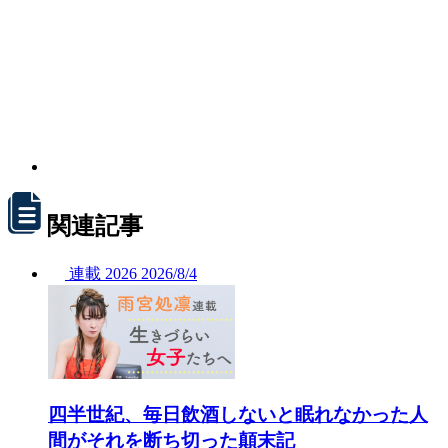
関連記事
連載
2026
2026/
8/4
四半世紀、毎日飲酒しないと眠れなかった人
間がそれを断ち切った顛末記