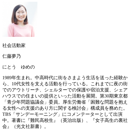
社会活動家
仁藤夢乃
にとう ゆめの
1989年生まれ。中高時代に街をさまよう生活を送った経験か
ら、10代女性を支える活動を行っている。これまでに夜の街
でのアウトリーチ、シェルターでの保護や宿泊支援、シェア
ハウスでの住まいの提供といった活動を展開。第30期東京都
「青少年問題協議会」委員。厚生労働省「困難な問題を抱え
る女性への支援のあり方に関する検討会」構成員を務めた。
TBS「サンデーモーニング」にコメンテーターとして出演
中。著書に『難民高校生』（英治出版）、『女子高生の裏社
会』（光文社新書）。