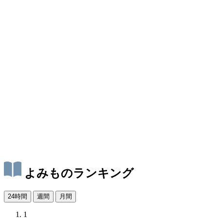
よみものランキング
24時間
週間
月間
1