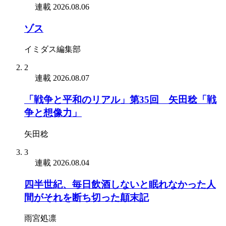
連載
2026.08.06
ゾス
イミダス編集部
2
連載
2026.08.07
「戦争と平和のリアル」第35回 矢田稔「戦
争と想像力」
矢田稔
3
連載
2026.08.04
四半世紀、毎日飲酒しないと眠れなかった人
間がそれを断ち切った顛末記
雨宮処凛