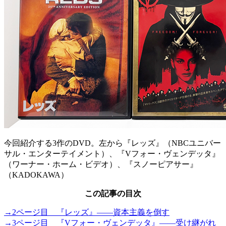
今回紹介する3作のDVD。左から『レッズ』（NBCユニバー
サル・エンターテイメント）、『Vフォー・ヴェンデッタ』
（ワーナー・ホーム・ビデオ）、『スノーピアサー』
（KADOKAWA）
この記事の目次
→2ページ目 『レッズ』――資本主義を倒す
→3ページ目 『Vフォー・ヴェンデッタ』――受け継がれ