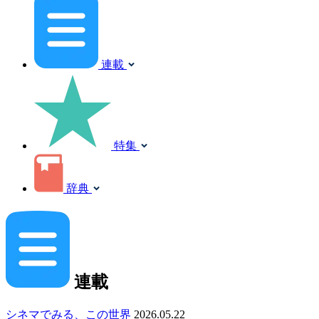
連載
特集
辞典
連載
シネマでみる、この世界
2026.05.22