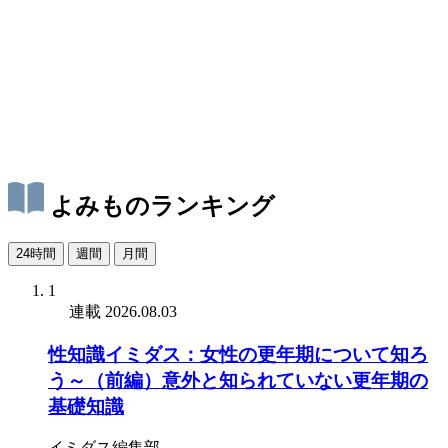
よみものランキング
24時間
週間
月間
1
連載
2026.08.03
性知識イミダス：女性の更年期について知ろ
う～（前編）意外と知られていない更年期の
基礎知識
イミダス編集部