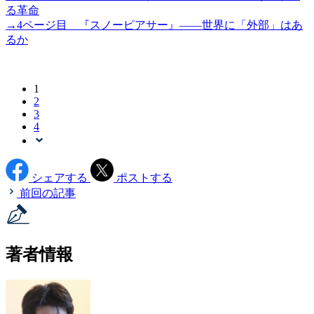
る革命
→4ページ目 『スノーピアサー』――世界に「外部」はあ
るか
1
2
3
4
シェアする
ポストする
前回の記事
著者情報