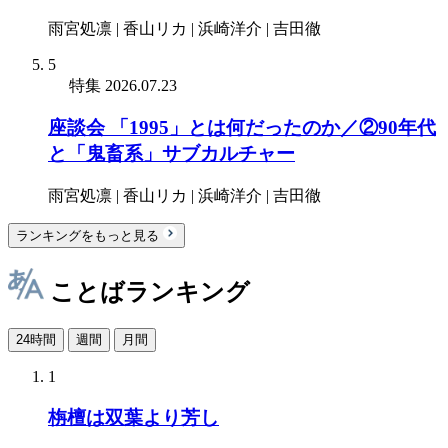
雨宮処凛 | 香山リカ | 浜崎洋介 | 吉田徹
5
特集
2026.07.23
座談会 「1995」とは何だったのか／②90年代
と「鬼畜系」サブカルチャー
雨宮処凛 | 香山リカ | 浜崎洋介 | 吉田徹
ランキングをもっと見る
ことばランキング
24時間
週間
月間
1
栴檀は双葉より芳し