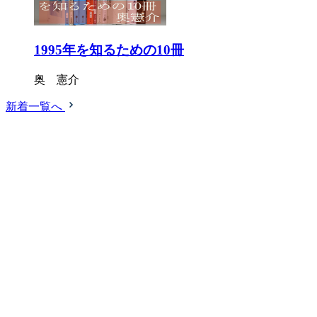
1995年を知るための10冊
奥 憲介
新着一覧へ