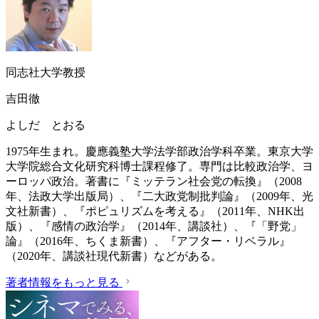
同志社大学教授
吉田徹
よしだ とおる
1975年生まれ。慶應義塾大学法学部政治学科卒業。東京大学
大学院総合文化研究科博士課程修了。専門は比較政治学、ヨ
ーロッパ政治。著書に『ミッテラン社会党の転換』（2008
年、法政大学出版局）、『二大政党制批判論』（2009年、光
文社新書）、『ポピュリズムを考える』（2011年、NHK出
版）、『感情の政治学』（2014年、講談社）、『「野党」
論』（2016年、ちくま新書）、『アフター・リベラル』
（2020年、講談社現代新書）などがある。
著者情報をもっと見る