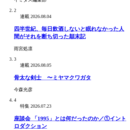
2
連載
2026.08.04
四半世紀、毎日飲酒しないと眠れなかった人
間がそれを断ち切った顛末記
雨宮処凛
3
連載
2026.08.05
骨太な剣士 〜ミヤマクワガタ
今森光彦
4
特集
2026.07.23
座談会 「1995」とは何だったのか／①イント
ロダクション