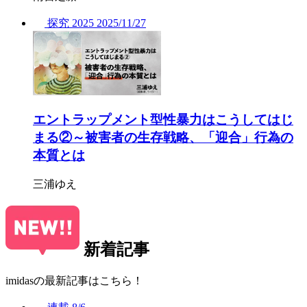
探究
2025
2025/
11/27
エントラップメント型性暴力はこうしてはじ
まる②～被害者の生存戦略、「迎合」行為の
本質とは
三浦ゆえ
新着記事
imidasの最新記事はこちら！