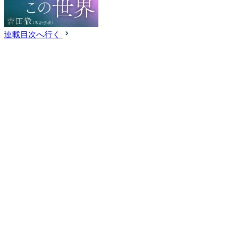
連載目次へ行く