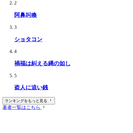
2
阿鼻叫喚
3
ショタコン
4
禍福は糾える縄の如し
5
盗人に追い銭
ランキングをもっと見る
著者一覧はこちら