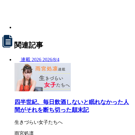
関連記事
連載
2026
2026/
8/4
四半世紀、毎日飲酒しないと眠れなかった人
間がそれを断ち切った顛末記
生きづらい女子たちへ
雨宮処凛