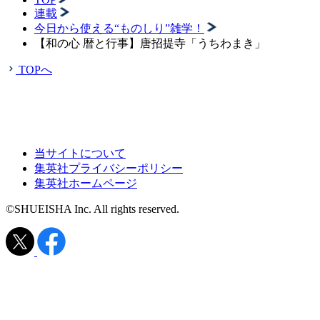
連載
今日から使える“ものしり”雑学！
【和の心 暦と行事】唐招提寺「うちわまき」
TOPへ
当サイトについて
集英社プライバシーポリシー
集英社ホームページ
©SHUEISHA Inc. All rights reserved.