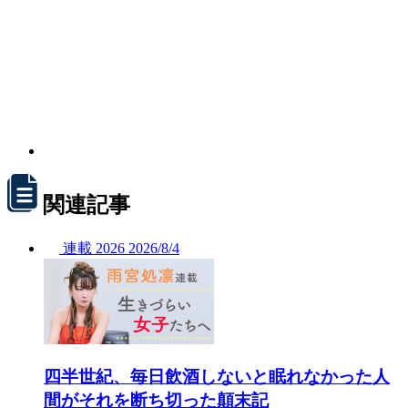
関連記事
連載
2026
2026/
8/4
四半世紀、毎日飲酒しないと眠れなかった人
間がそれを断ち切った顛末記