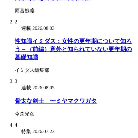
雨宮処凛
2
連載
2026.08.03
性知識イミダス：女性の更年期について知ろ
う～（前編）意外と知られていない更年期の
基礎知識
イミダス編集部
3
連載
2026.08.05
骨太な剣士 〜ミヤマクワガタ
今森光彦
4
特集
2026.07.23