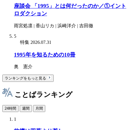
座談会 「1995」とは何だったのか／①イント
ロダクション
雨宮処凛 | 香山リカ | 浜崎洋介 | 吉田徹
5
特集
2026.07.31
1995年を知るための10冊
奥 憲介
ランキングをもっと見る
ことばランキング
24時間
週間
月間
1