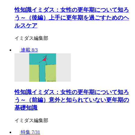
性知識イミダス：女性の更年期について知ろ
う～（後編）上手に更年期を過ごすためのヘ
ルスケア
イミダス編集部
連載
8/3
性知識イミダス：女性の更年期について知ろ
う～（前編）意外と知られていない更年期の
基礎知識
イミダス編集部
特集
7/31