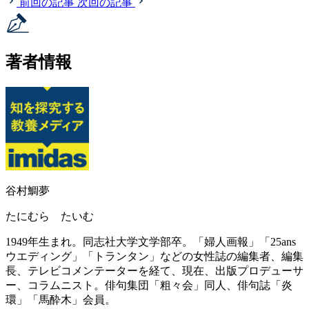
前回の記事
次回の記事
著者情報
谷村鯛夢
たにむら たいむ
1949年生まれ。同志社大学文学部卒。「婦人画報」「25ans
ウエディング」「トランタン」などの女性誌の編集者、編集
長、テレビコメンテーターを経て、現在、出版プロデューサ
ー、コラムニスト。俳句集団「粗々会」同人、俳句誌「炎
環」「馬酔木」会員。