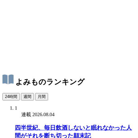
よみものランキング
24時間
週間
月間
1
連載
2026.08.04
四半世紀、毎日飲酒しないと眠れなかった人
間がそれを断ち切った顛末記