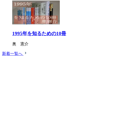
1995年を知るための10冊
奥 憲介
新着一覧へ