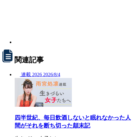
関連記事
連載
2026
2026/
8/4
四半世紀、毎日飲酒しないと眠れなかった人
間がそれを断ち切った顛末記