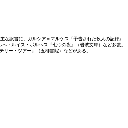
賞。主な訳書に、ガルシア＝マルケス『予告された殺人の記録』
ルヘ・ルイス・ボルヘス『七つの夜』（岩波文庫）など多数。
ステリー・ツアー』（五柳書院）などがある。