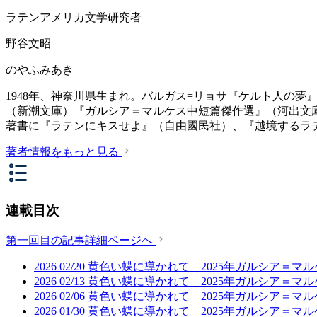
ラテンアメリカ文学研究者
野谷文昭
のやふみあき
1948年、神奈川県生まれ。バルガス=リョサ『ケルト人の夢
（新潮文庫）『ガルシア＝マルケス中短篇傑作選』（河出文
著書に『ラテンにキスせよ』（自由國民社）、『越境するラテ
著者情報をもっと見る
連載目次
第一回目の記事詳細ページへ
2026
02/20
黄色い蝶に導かれて 2025年ガルシア＝マ
2026
02/13
黄色い蝶に導かれて 2025年ガルシア＝マ
2026
02/06
黄色い蝶に導かれて 2025年ガルシア＝マ
2026
01/30
黄色い蝶に導かれて 2025年ガルシア＝マ