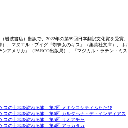
』（岩波書店）翻訳で、2022年の第59回日本翻訳文化賞を受
庫）、マヌエル・プイグ『蜘蛛女のキス』（集英社文庫）、ホ
ンアメリカ』（PARCO出版局）、『マジカル・ラテン・ミ
ルケスの土地を訪ねる旅 第7回 メキシコシティふたたび
ルケスの土地を訪ねる旅 第6回 カルタヘナ・デ・インディアス
ルケスの土地を訪ねる旅 第5回 リオアチャ
ルケスの土地を訪ねる旅 第4回 アラカタカ