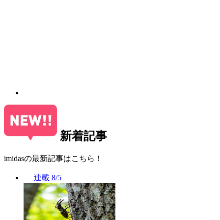
新着記事
imidasの最新記事はこちら！
連載
8/5