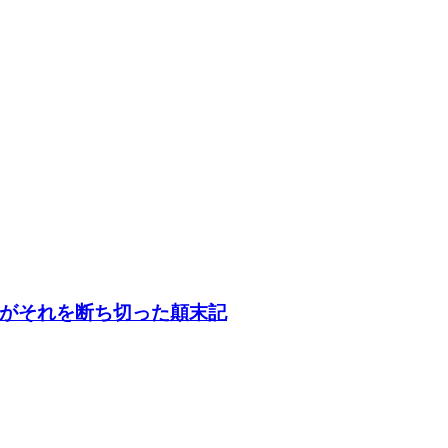
がそれを断ち切った顛末記