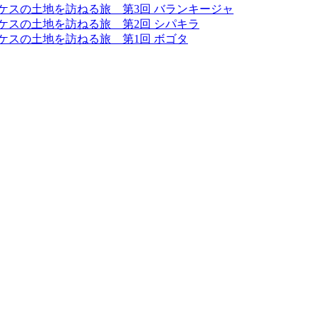
ルケスの土地を訪ねる旅 第3回 バランキージャ
ルケスの土地を訪ねる旅 第2回 シパキラ
ケスの土地を訪ねる旅 第1回 ボゴタ