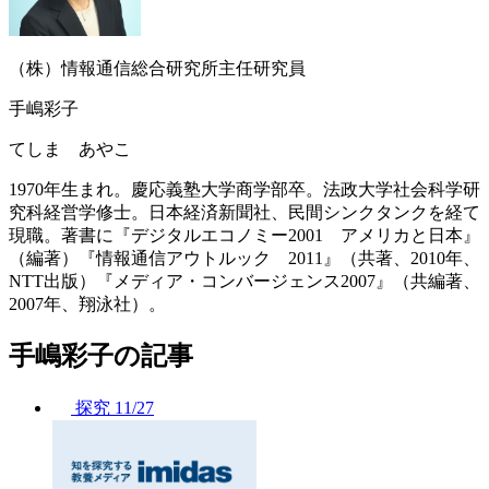
（株）情報通信総合研究所主任研究員
手嶋彩子
てしま あやこ
1970年生まれ。慶応義塾大学商学部卒。法政大学社会科学研
究科経営学修士。日本経済新聞社、民間シンクタンクを経て
現職。著書に『デジタルエコノミー2001 アメリカと日本』
（編著）『情報通信アウトルック 2011』（共著、2010年、
NTT出版）『メディア・コンバージェンス2007』（共編著、
2007年、翔泳社）。
手嶋彩子の記事
探究
11/27