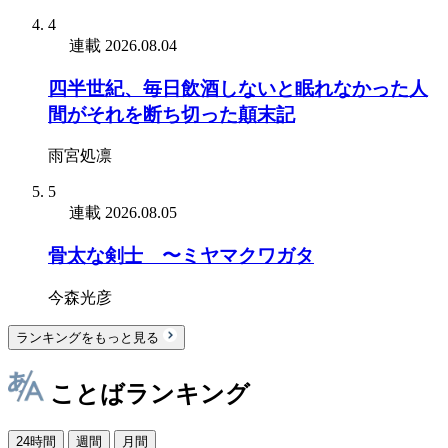
4
連載
2026.08.04
四半世紀、毎日飲酒しないと眠れなかった人
間がそれを断ち切った顛末記
雨宮処凛
5
連載
2026.08.05
骨太な剣士 〜ミヤマクワガタ
今森光彦
ランキングをもっと見る
ことばランキング
24時間
週間
月間