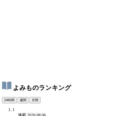
よみものランキング
24時間
週間
月間
1
連載
2026.08.06