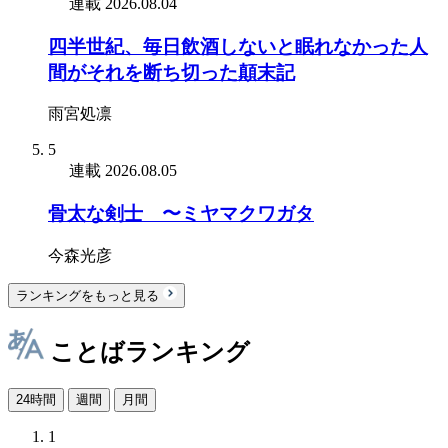
連載
2026.08.04
四半世紀、毎日飲酒しないと眠れなかった人
間がそれを断ち切った顛末記
雨宮処凛
5
連載
2026.08.05
骨太な剣士 〜ミヤマクワガタ
今森光彦
ランキングをもっと見る
ことばランキング
24時間
週間
月間
1