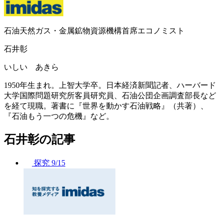
石油天然ガス・金属鉱物資源機構首席エコノミスト
石井彰
いしい あきら
1950年生まれ。上智大学卒。日本経済新聞記者、ハーバード
大学国際問題研究所客員研究員、石油公団企画調査部長など
を経て現職。著書に『世界を動かす石油戦略』（共著）、
『石油もう一つの危機』など。
石井彰の記事
探究
9/15