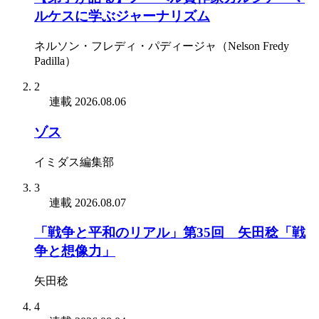
ルケスに学ぶジャーナリズム
ネルソン・フレディ・パディージャ（Nelson Fredy
Padilla）
2
連載
2026.08.06
ゾス
イミダス編集部
3
連載
2026.08.07
「戦争と平和のリアル」第35回 矢田稔「戦
争と想像力」
矢田稔
4