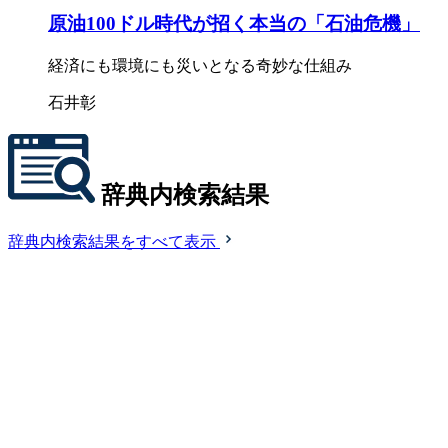
原油100ドル時代が招く本当の「石油危機」
経済にも環境にも災いとなる奇妙な仕組み
石井彰
辞典内検索結果
辞典内検索結果をすべて表示