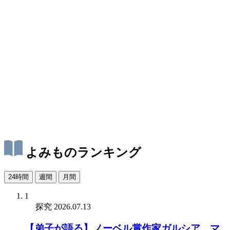
よみものランキング
24時間
週間
月間
1
探究
2026.07.13
【弟子が語る】ノーベル賞作家ガルシア゠マ