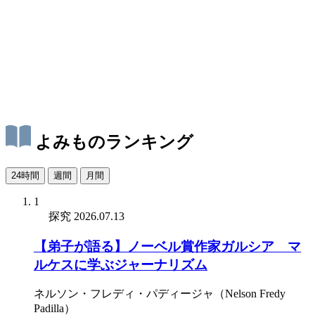
よみものランキング
24時間
週間
月間
1
探究
2026.07.13
【弟子が語る】ノーベル賞作家ガルシア゠マ
ルケスに学ぶジャーナリズム
ネルソン・フレディ・パディージャ（Nelson Fredy
Padilla）