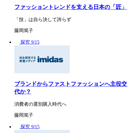
ファッショントレンドを支える日本の「匠」
「技」は自ら決して誇らず
藤岡篤子
探究
9/15
ブランドからファストファッションへ主役交
代か？
消費者の選別購入時代へ
藤岡篤子
探究
9/15