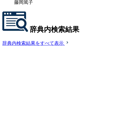
藤岡篤子
辞典内検索結果
辞典内検索結果をすべて表示