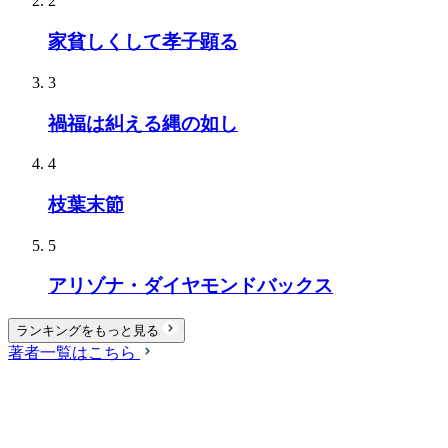
2
家貧しくして孝子顕る
3
禍福は糾える縄の如し
4
枝葉末節
5
アリゾナ・ダイヤモンドバックス
ランキングをもっと見る
著者一覧はこちら