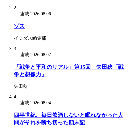
2
連載
2026.08.06
ゾス
イミダス編集部
3
連載
2026.08.07
「戦争と平和のリアル」第35回 矢田稔「戦
争と想像力」
矢田稔
4
連載
2026.08.04
四半世紀、毎日飲酒しないと眠れなかった人
間がそれを断ち切った顛末記