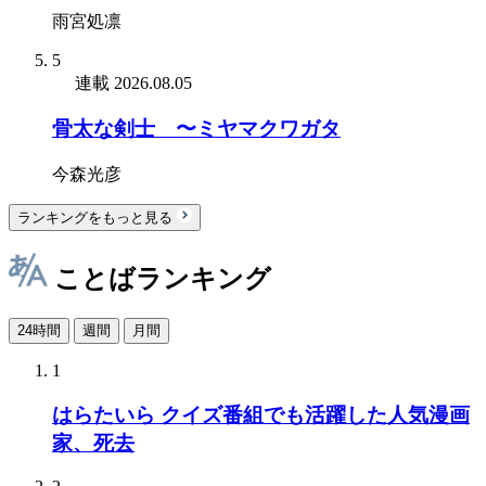
雨宮処凛
5
連載
2026.08.05
骨太な剣士 〜ミヤマクワガタ
今森光彦
ランキングをもっと見る
ことばランキング
24時間
週間
月間
1
はらたいら クイズ番組でも活躍した人気漫画
家、死去