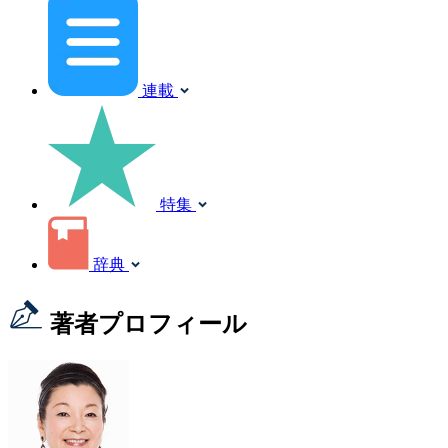
連載
特集
辞典
著者プロフィール