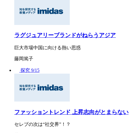
ラグジュアリーブランドがねらうアジア
巨大市場中国に向ける熱い思惑
藤岡篤子
探究
9/15
ファッショントレンド 上昇志向がとまらない
セレブの次は“社交界”！？