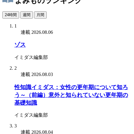
よみものランキング
24時間
週間
月間
1
連載
2026.08.06
ゾス
イミダス編集部
2
連載
2026.08.03
性知識イミダス：女性の更年期について知ろ
う～（前編）意外と知られていない更年期の
基礎知識
イミダス編集部
3
連載
2026.08.04