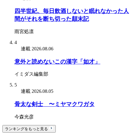
四半世紀、毎日飲酒しないと眠れなかった人
間がそれを断ち切った顛末記
雨宮処凛
4
連載
2026.08.06
意外と読めないこの漢字「如才」
イミダス編集部
5
連載
2026.08.05
骨太な剣士 〜ミヤマクワガタ
今森光彦
ランキングをもっと見る