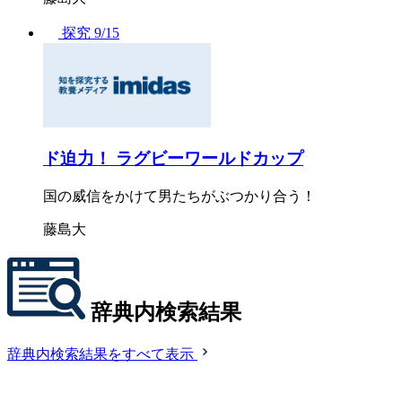
探究
9/15
ド迫力！ ラグビーワールドカップ
国の威信をかけて男たちがぶつかり合う！
藤島大
辞典内検索結果
辞典内検索結果をすべて表示