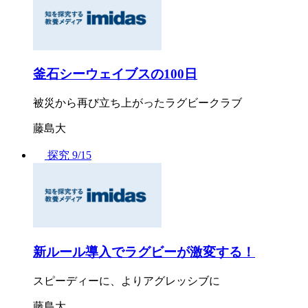
釜石シーウェイブスの100日
被災から再び立ち上がったラグビークラブ
藤島大
探究
9/15
新ルール導入でラグビーが激変する！
スピーディーに、よりアグレッシブに
藤島大