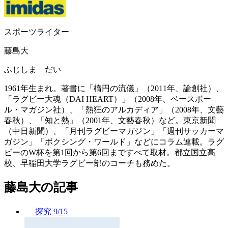
スポーツライター
藤島大
ふじしま だい
1961年生まれ。著書に「楕円の流儀」（2011年、論創社）、
「ラグビー大魂（DAI HEART）」（2008年、ベースボー
ル・マガジン社）、「熱狂のアルカディア」（2008年、文藝
春秋）、「知と熱」（2001年、文藝春秋）など。東京新聞
（中日新聞）、「月刊ラグビーマガジン」「週刊サッカーマ
ガジン」「ボクシング・ワールド」などにコラム連載。ラグ
ビーのW杯を第1回から第6回まですべて取材。都立国立高
校、早稲田大学ラグビー部のコーチも務めた。
藤島大の記事
探究
9/15