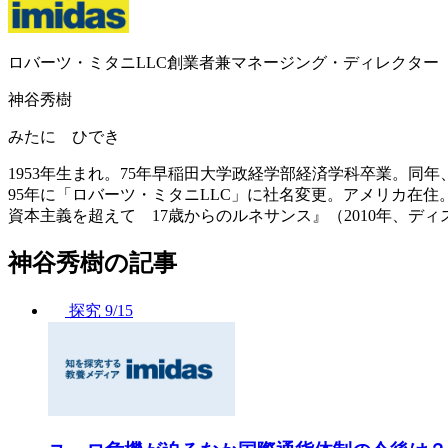
ロバーツ・ミタニLLC創業者兼マネージング・ディレクター
神谷秀樹
みたに ひでき
1953年生まれ。75年早稲田大学政経学部経済学科卒業。同
95年に「ロバーツ・ミタニLLC」に社名変更。アメリカ在住
資本主義を超えて 17歳からのルネサンス』（2010年、デ
神谷秀樹の記事
探究
9/15