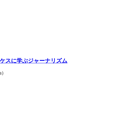
ケスに学ぶジャーナリズム
a）