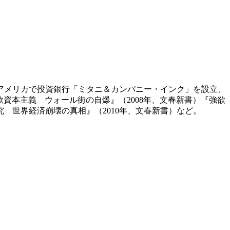
年にアメリカで投資銀行「ミタニ＆カンパニー・インク」を設立、
欲資本主義 ウォール街の自爆』（2008年、文春新書）『強欲
究 世界経済崩壊の真相』（2010年、文春新書）など。