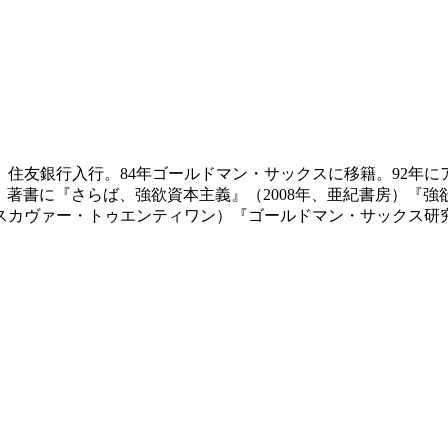
年、住友銀行入行。84年ゴールドマン・サックスに移籍。92
。著書に『さらば、強欲資本主義』（2008年、亜紀書房）『強
ィスカヴァー・トゥエンティワン）『ゴールドマン・サックス研