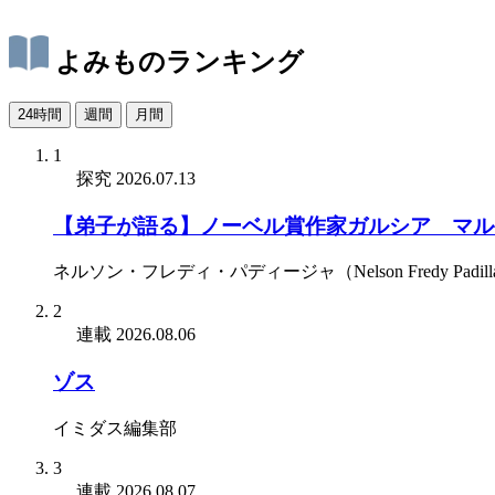
よみものランキング
24時間
週間
月間
1
探究
2026.07.13
【弟子が語る】ノーベル賞作家ガルシア゠マル
ネルソン・フレディ・パディージャ（Nelson Fredy Padill
2
連載
2026.08.06
ゾス
イミダス編集部
3
連載
2026.08.07