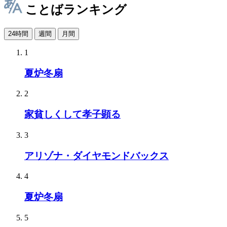
ことばランキング
24時間
週間
月間
1
夏炉冬扇
2
家貧しくして孝子顕る
3
アリゾナ・ダイヤモンドバックス
4
夏炉冬扇
5