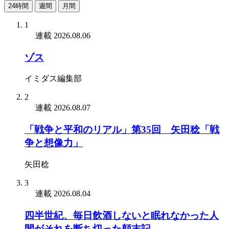
24時間
週間
月間
1
連載
2026.08.06
ゾス
イミダス編集部
2
連載
2026.08.07
「戦争と平和のリアル」第35回 矢田稔「戦
争と想像力」
矢田稔
3
連載
2026.08.04
四半世紀、毎日飲酒しないと眠れなかった人
間がそれを断ち切った顛末記