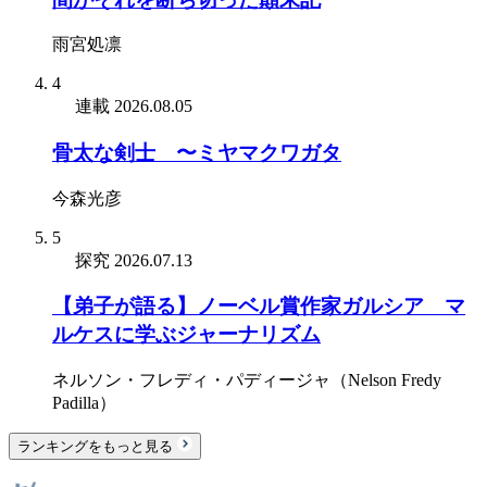
雨宮処凛
4
連載
2026.08.05
骨太な剣士 〜ミヤマクワガタ
今森光彦
5
探究
2026.07.13
【弟子が語る】ノーベル賞作家ガルシア゠マ
ルケスに学ぶジャーナリズム
ネルソン・フレディ・パディージャ（Nelson Fredy
Padilla）
ランキングをもっと見る