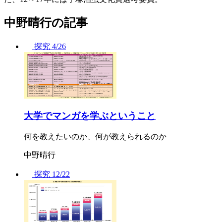
中野晴行の記事
探究
4/26
大学でマンガを学ぶということ
何を教えたいのか、何が教えられるのか
中野晴行
探究
12/22