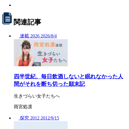
関連記事
連載
2026
2026/
8/4
四半世紀、毎日飲酒しないと眠れなかった人
間がそれを断ち切った顛末記
生きづらい女子たちへ
雨宮処凛
探究
2012
2012/
9/15