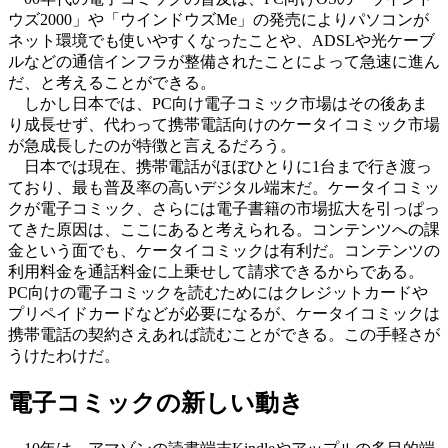
ウズ2000」や「ウインドウズMe」の発売によりパソコンが
ネット環境でも使いやすくなったことや、ADSLや光ケーブ
ルなどの通信インフラが整備されたことによって急速に進ん
だ、と考えることができる。
しかし日本では、PC向け電子コミック市場はその後あま
り成長せず、代わって携帯電話向けのケータイコミック市場
が急成長したのが特徴と言えるだろう。
日本では現在、携帯電話がほぼひとりに1台まで行き渡っ
ており、最も普及率の高いデジタル端末だ。ケータイコミッ
クが電子コミック、さらには電子書籍の市場拡大を引っぱっ
てきた原因は、ここにあると考えられる。コンテンツへの課
金という面でも、ケータイコミックは有利だ。コンテンツの
利用料金を通話料金に上乗せして請求できるからである。
PC向けの電子コミックを読むためにはクレジットカードや
プリペイドカードなどが必要になるが、ケータイコミックは
携帯電話の契約さえあれば読むことができる。この手軽さが
うけたわけだ。
電子コミックの新しい動き