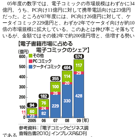
05年度の数字では、電子コミックの市場規模はわずかに34
億円。うち、PC向け11億円に対して携帯電話向けは23億円
だった。ところが07年度には、PC向け26億円に対して、ケ
ータイコミック229億円と、わずか2年でケータイ向けが約10
倍の市場規模に拡大している。このあとは伸び率こそ落ちて
いるが、金額ではその後2年で約200億円増と、倍増する勢い
である
。