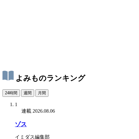
よみものランキング
24時間
週間
月間
1
連載
2026.08.06
ゾス
イミダス編集部