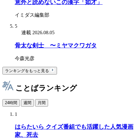
意外と読めないこの漢字「如才」
イミダス編集部
5
連載
2026.08.05
骨太な剣士 〜ミヤマクワガタ
今森光彦
ランキングをもっと見る
ことばランキング
24時間
週間
月間
1
はらたいら クイズ番組でも活躍した人気漫画
家、死去