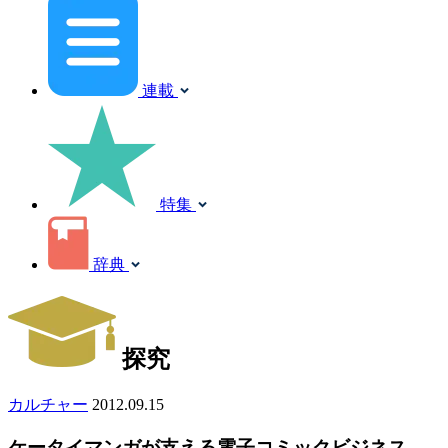
連載
特集
辞典
探究
カルチャー
2012.09.15
ケータイマンガが支える電子コミックビジネス