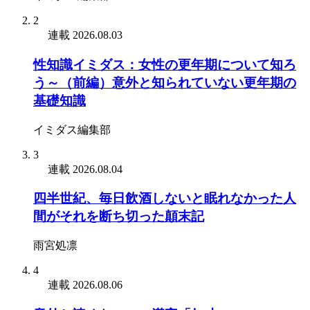
2
連載
2026.08.03
性知識イミダス：女性の更年期について知ろ
う～（前編）意外と知られていない更年期の
基礎知識
イミダス編集部
3
連載
2026.08.04
四半世紀、毎日飲酒しないと眠れなかった人
間がそれを断ち切った顛末記
雨宮処凛
4
連載
2026.08.06