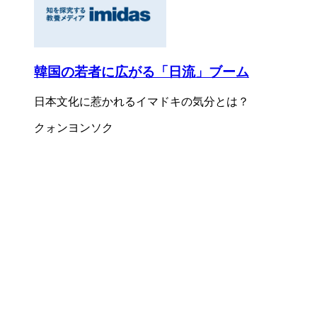
韓国の若者に広がる「日流」ブーム
日本文化に惹かれるイマドキの気分とは？
クォンヨンソク