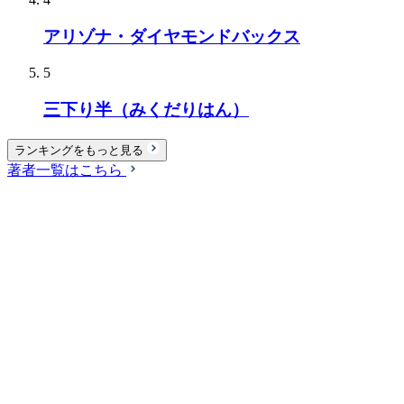
アリゾナ・ダイヤモンドバックス
5
三下り半（みくだりはん）
ランキングをもっと見る
著者一覧はこちら