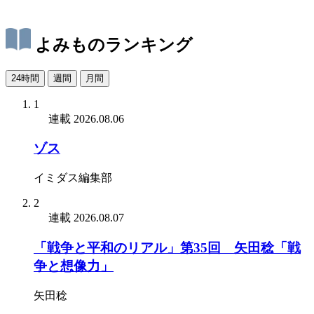
よみものランキング
24時間
週間
月間
1
連載
2026.08.06
ゾス
イミダス編集部
2
連載
2026.08.07
「戦争と平和のリアル」第35回 矢田稔「戦
争と想像力」
矢田稔