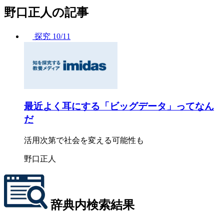
野口正人の記事
探究
10/11
最近よく耳にする「ビッグデータ」ってなん
だ
活用次第で社会を変える可能性も
野口正人
辞典内検索結果