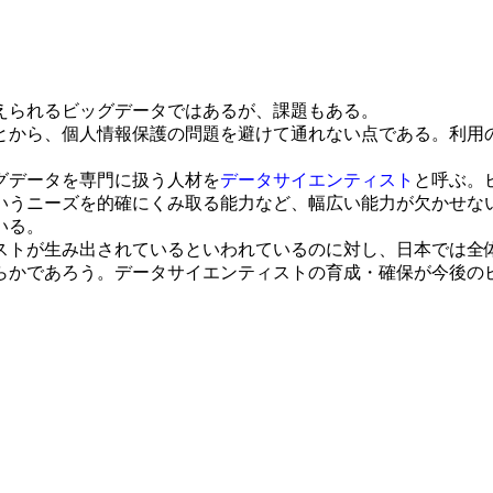
えられるビッグデータではあるが、課題もある。
から、個人情報保護の問題を避けて通れない点である。利用
グデータを専門に扱う人材を
データサイエンティスト
と呼ぶ。
いうニーズを的確にくみ取る能力など、幅広い能力が欠かせな
いる。
トが生み出されているといわれているのに対し、日本では全体で
らかであろう。データサイエンティストの育成・確保が今後の