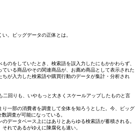
くい。ビッグデータの正体とは。
べものをしていたとき、検索語を誤入力したにもかかわらず、
っている商品やその関連商品が、お薦め商品として表示された
たちが入力した検索語や購買行動のデータが集計・分析され
が一回りも二回りも、いやもっと大きくスケールアップしたものと言
まり一部の消費者を調査して全体を知ろうとした。今、ビッグ
全数調査が可能になっている。
ンのデータベース上にはありとあらゆる検索語が蓄積される。
、それであるがゆえに陳腐化も速い。