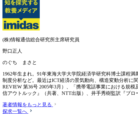
(株)情報通信総合研究所主席研究員
野口正人
のぐち まさと
1962年生まれ。91年東海大学大学院経済学研究科博士課
制度分析など。最近はICT経済の景気動向、構造変動分析に関
REVIEW 第36号 2005年3月）、「携帯電話事業における規
信アウトルック』（共著、NTT出版）、井手秀樹監訳『ブロ
著者情報をもっと見る
探求一覧へ