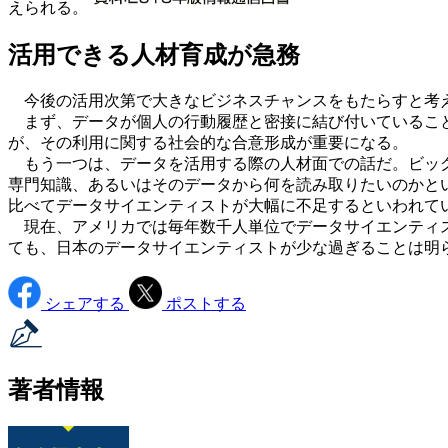
えられる。
活用できる人材育成が急務
今後の活用次第で大きなビジネスチャンスをもたらすと考
まず、データが個人の行動履歴と密接に結び付いていること
が、その利用に関する社会的な合意形成が重要になる。
もう一つは、データを活用する際の人材面での話だ。ビッ
専門知識、あるいはそのデータから何を読み取りたいのかと
比べてデータサイエンティストが大幅に不足するといわれて
現在、アメリカでは毎年数千人単位でデータサイエンティス
ても、日本のデータサイエンティストが少な過ぎることは明
シェアする
ポストする
著者情報