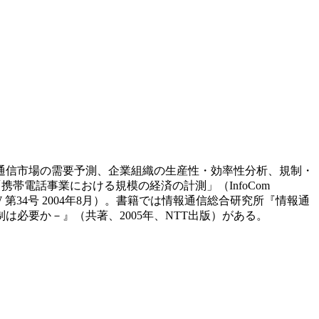
報通信市場の需要予測、企業組織の生産性・効率性分析、規制・
帯電話事業における規模の経済の計測」（InfoCom
EW 第34号 2004年8月）。書籍では情報通信総合研究所『情報通
必要か－』（共著、2005年、NTT出版）がある。