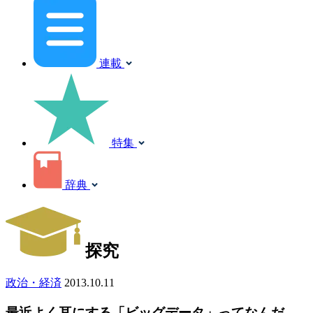
連載
特集
辞典
探究
政治・経済
2013.10.11
最近よく耳にする「ビッグデータ」ってなんだ