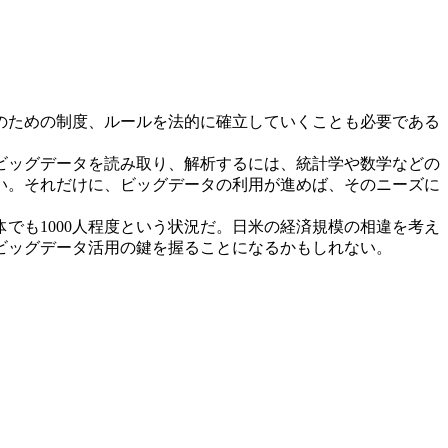
のための制度、ルールを法的に確立していくことも必要である
ビッグデータを読み取り、解析するには、統計学や数学などの
い。それだけに、ビッグデータの利用が進めば、そのニーズに
も1000人程度という状況だ。日米の経済規模の相違を考え
ビッグデータ活用の鍵を握ることになるかもしれない。