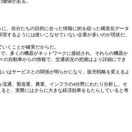
の価値がある。
うに、自分たちの目的に合った情報に的を絞った構造化データ
実現するようには使いこなせていない企業が多いのが現状だ。
ていくことが確実だからだ。
hineの略で、多くの機器がネットワークに接続され、それらの機器か
々の自動車からの情報で、交通状況の把握はより詳細にでき
るいはサービスとの関係が明らかになり、販売戦略を変えるよ
を流通、製造業、農業、インフラの4分野にわたり分析し、そ
えると、実際にはさらに大きな経済効果をもたらしていると考