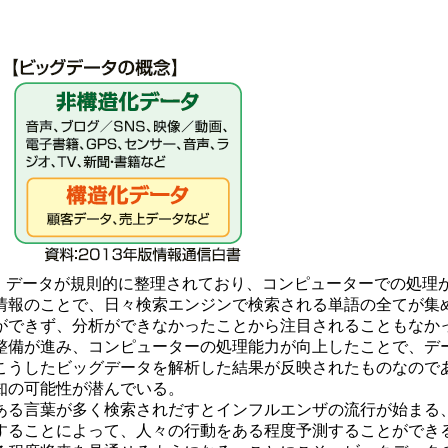
。
に、データが規則的に整理されており、コンピューターでの処理
情報のことで、日々検索エンジンで検索される単語の全てが集
ができず、分析ができなかったことから注目されることもなか
整備が進み、コンピューターの処理能力が向上したことで、デ
うしたビッグデータを解析した結果が反映されたものなので
知の可能性が潜んでいる。
る言葉が多く検索されだすとインフルエンザの流行が始まる
することによって、人々の行動をある程度予測することができ