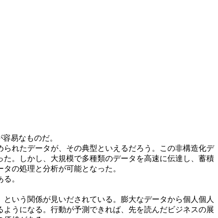
が容易なものだ。
められたデータが、その典型といえるだろう。この非構造化デ
った。しかし、大規模で多種類のデータを高速に伝達し、蓄積
ータの処理と分析が可能となった。
ある。
、という関係が見いだされている。膨大なデータから個人個人
るようになる。行動が予測できれば、先を読んだビジネスの展