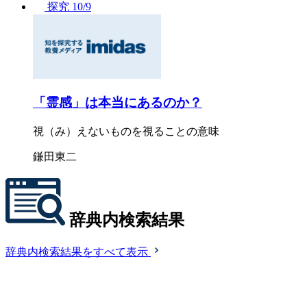
探究
10/9
「霊感」は本当にあるのか？
視（み）えないものを視ることの意味
鎌田東二
辞典内検索結果
辞典内検索結果をすべて表示