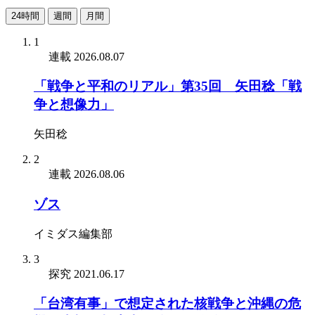
24時間
週間
月間
1
連載
2026.08.07
「戦争と平和のリアル」第35回 矢田稔「戦
争と想像力」
矢田稔
2
連載
2026.08.06
ゾス
イミダス編集部
3
探究
2021.06.17
「台湾有事」で想定された核戦争と沖縄の危