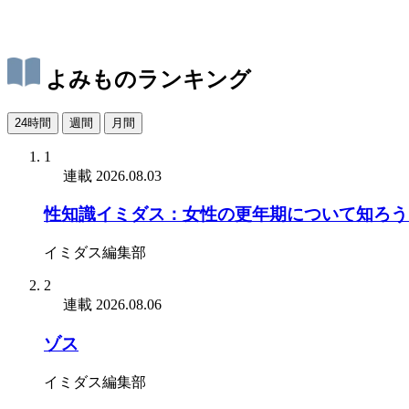
よみものランキング
24時間
週間
月間
1
連載
2026.08.03
性知識イミダス：女性の更年期について知ろう
イミダス編集部
2
連載
2026.08.06
ゾス
イミダス編集部