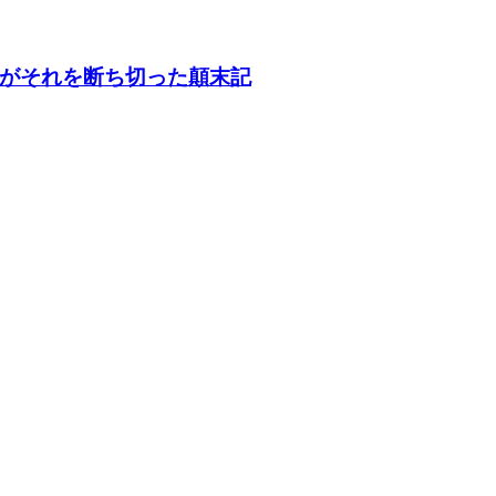
がそれを断ち切った顛末記