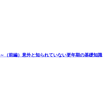
～（前編）意外と知られていない更年期の基礎知識