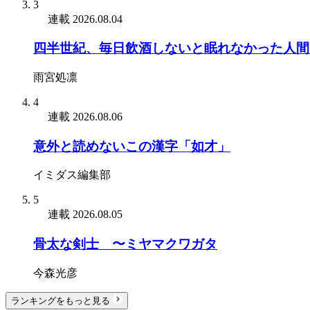
3
連載
2026.08.04
四半世紀、毎日飲酒しないと眠れなかった人間
雨宮処凛
4
連載
2026.08.06
意外と読めないこの漢字「如才」
イミダス編集部
5
連載
2026.08.05
骨太な剣士 〜ミヤマクワガタ
今森光彦
ランキングをもっと見る