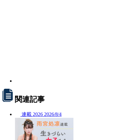
関連記事
連載
2026
2026/
8/4