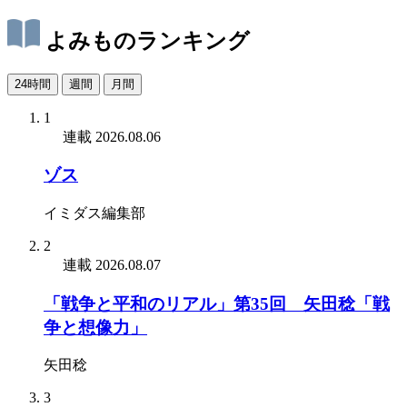
よみものランキング
24時間
週間
月間
1
連載
2026.08.06
ゾス
イミダス編集部
2
連載
2026.08.07
「戦争と平和のリアル」第35回 矢田稔「戦
争と想像力」
矢田稔
3