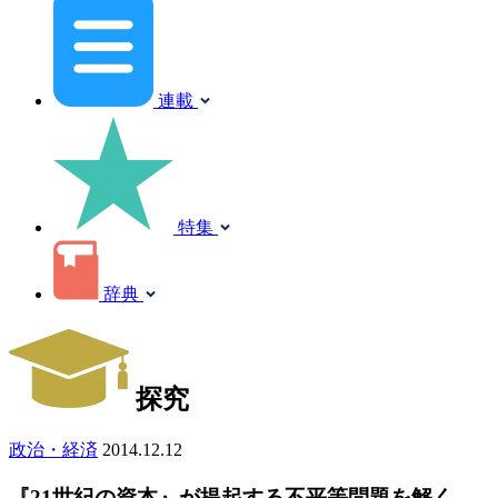
連載
特集
辞典
探究
政治・経済
2014.12.12
『21世紀の資本』が提起する不平等問題を解く