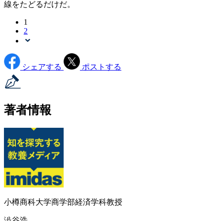
線をたどるだけだ。
1
2
シェアする
ポストする
著者情報
小樽商科大学商学部経済学科教授
澁谷浩