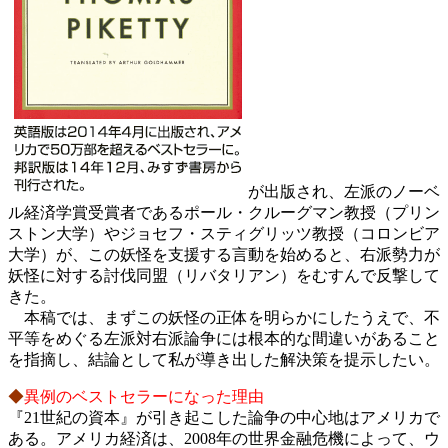
が出版され、左派のノーベ
ル経済学賞受賞者であるポール・クルーグマン教授（プリン
ストン大学）やジョセフ・スティグリッツ教授（コロンビア
大学）が、この妖怪を支援する言動を始めると、右派勢力が
妖怪に対する討伐同盟（リバタリアン）をむすんで反撃して
きた。
本稿では、まずこの妖怪の正体を明らかにしたうえで、不
平等をめぐる左派対右派論争には根本的な間違いがあること
を指摘し、結論として私が導き出した解決策を提示したい。
◆
異例のベストセラーになった理由
『21世紀の資本』が引き起こした論争の中心地はアメリカで
ある。アメリカ経済は、2008年の世界金融危機によって、ウ