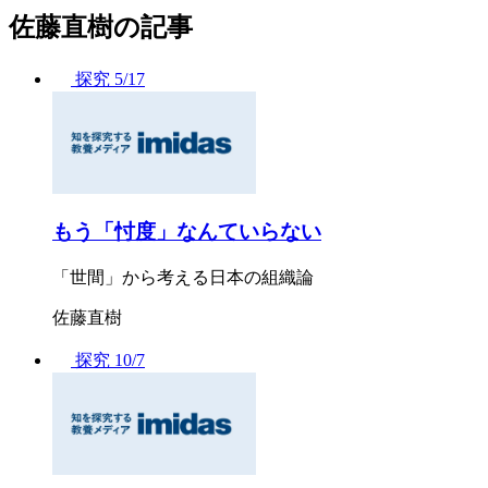
佐藤直樹の記事
探究
5/17
もう「忖度」なんていらない
「世間」から考える日本の組織論
佐藤直樹
探究
10/7