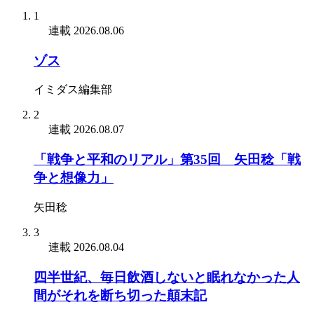
1
連載
2026.08.06
ゾス
イミダス編集部
2
連載
2026.08.07
「戦争と平和のリアル」第35回 矢田稔「戦
争と想像力」
矢田稔
3
連載
2026.08.04
四半世紀、毎日飲酒しないと眠れなかった人
間がそれを断ち切った顛末記