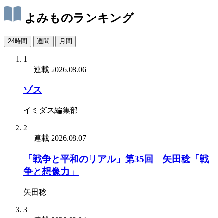
よみものランキング
24時間
週間
月間
1
連載
2026.08.06
ゾス
イミダス編集部
2
連載
2026.08.07
「戦争と平和のリアル」第35回 矢田稔「戦
争と想像力」
矢田稔
3