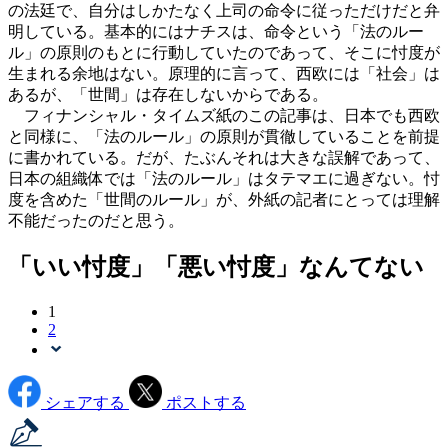
の法廷で、自分はしかたなく上司の命令に従っただけだと弁
明している。基本的にはナチスは、命令という「法のルー
ル」の原則のもとに行動していたのであって、そこに忖度が
生まれる余地はない。原理的に言って、西欧には「社会」は
あるが、「世間」は存在しないからである。
フィナンシャル・タイムズ紙のこの記事は、日本でも西欧
と同様に、「法のルール」の原則が貫徹していることを前提
に書かれている。だが、たぶんそれは大きな誤解であって、
日本の組織体では「法のルール」はタテマエに過ぎない。忖
度を含めた「世間のルール」が、外紙の記者にとっては理解
不能だったのだと思う。
「いい忖度」「悪い忖度」なんてない
1
2
シェアする
ポストする