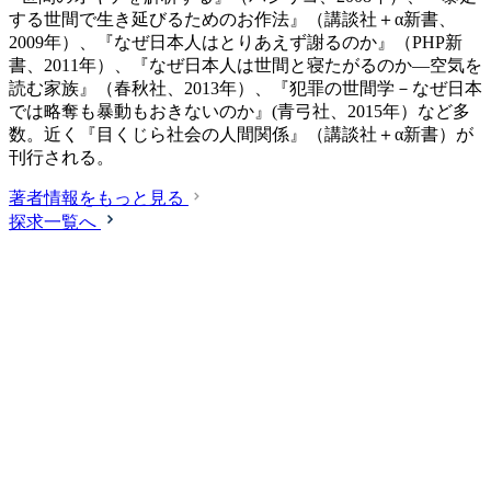
する世間で生き延びるためのお作法』（講談社＋α新書、
2009年）、『なぜ日本人はとりあえず謝るのか』（PHP新
書、2011年）、『なぜ日本人は世間と寝たがるのか―空気を
読む家族』（春秋社、2013年）、『犯罪の世間学－なぜ日本
では略奪も暴動もおきないのか』(青弓社、2015年）など多
数。近く『目くじら社会の人間関係』（講談社＋α新書）が
刊行される。
著者情報をもっと見る
探求一覧へ