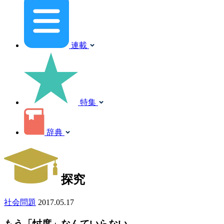
連載
特集
辞典
探究
社会問題
2017.05.17
もう「忖度」なんていらない