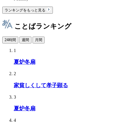
ランキングをもっと見る
ことばランキング
24時間
週間
月間
1
夏炉冬扇
2
家貧しくして孝子顕る
3
夏炉冬扇
4