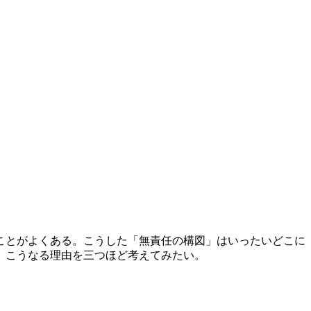
ことがよくある。こうした「無責任の構図」はいったいどこに
。こうなる理由を三つほど考えてみたい。