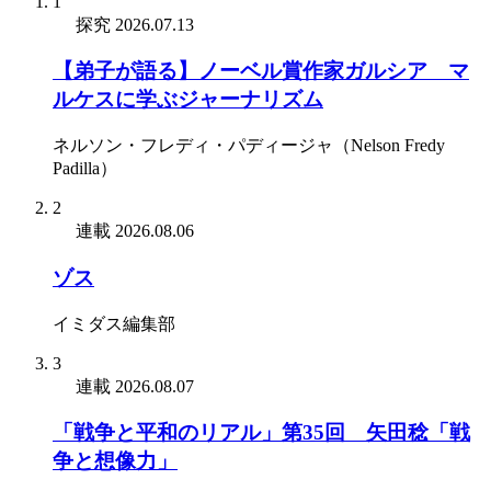
1
探究
2026.07.13
【弟子が語る】ノーベル賞作家ガルシア゠マ
ルケスに学ぶジャーナリズム
ネルソン・フレディ・パディージャ（Nelson Fredy
Padilla）
2
連載
2026.08.06
ゾス
イミダス編集部
3
連載
2026.08.07
「戦争と平和のリアル」第35回 矢田稔「戦
争と想像力」