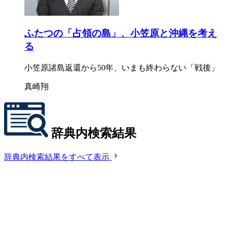
ふたつの「占領の島」、小笠原と沖縄を考え
る
小笠原諸島返還から50年、いまも終わらない「戦後」
真崎翔
辞典内検索結果
辞典内検索結果をすべて表示