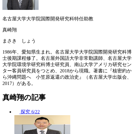
名古屋大学大学院国際開発研究科特任助教
真崎翔
まさき しょう
1986年、愛知県生まれ。名古屋大学大学院国際開発研究科博
士後期課程修了。名古屋外国語大学非常勤講師、名古屋大学
大学院環境学研究科博士研究員、南山大学アメリカ研究セン
ター客員研究員をつとめ、2018から現職。著書に『核密約か
ら沖縄問題へ 小笠原返還の政治史』（名古屋大学出版会、
2017）がある。
真崎翔の記事
探究
6/22