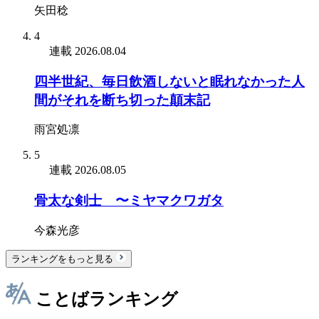
矢田稔
4
連載
2026.08.04
四半世紀、毎日飲酒しないと眠れなかった人
間がそれを断ち切った顛末記
雨宮処凛
5
連載
2026.08.05
骨太な剣士 〜ミヤマクワガタ
今森光彦
ランキングをもっと見る
ことばランキング