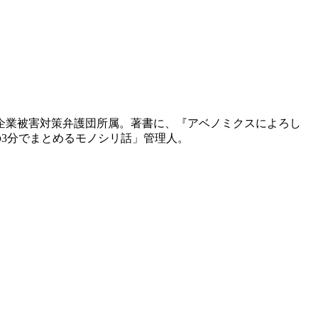
ク企業被害対策弁護団所属。著書に、『アベノミクスによろし
の3分でまとめるモノシリ話」管理人。