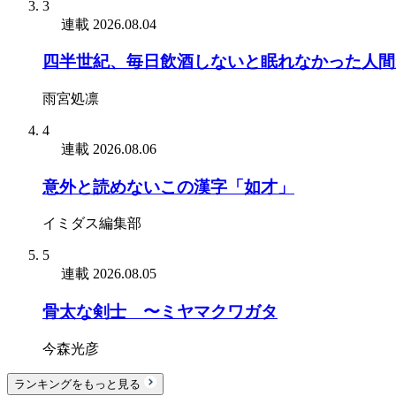
3
連載
2026.08.04
四半世紀、毎日飲酒しないと眠れなかった人間
雨宮処凛
4
連載
2026.08.06
意外と読めないこの漢字「如才」
イミダス編集部
5
連載
2026.08.05
骨太な剣士 〜ミヤマクワガタ
今森光彦
ランキングをもっと見る