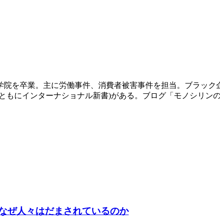
大学院を卒業。主に労働事件、消費者被害事件を担当。ブラッ
9年、ともにインターナショナル新書)がある。ブログ「モノシリン
になぜ人々はだまされているのか