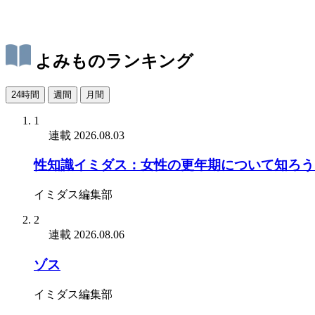
よみものランキング
24時間
週間
月間
1
連載
2026.08.03
性知識イミダス：女性の更年期について知ろう
イミダス編集部
2
連載
2026.08.06
ゾス
イミダス編集部