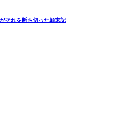
がそれを断ち切った顛末記