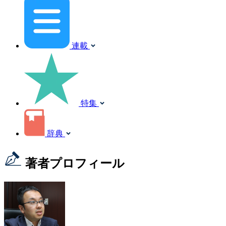
連載
特集
辞典
著者プロフィール