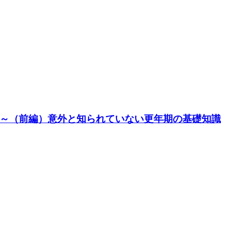
～（前編）意外と知られていない更年期の基礎知識