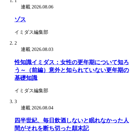
1
連載
2026.08.06
ゾス
イミダス編集部
2
連載
2026.08.03
性知識イミダス：女性の更年期について知ろ
う～（前編）意外と知られていない更年期の
基礎知識
イミダス編集部
3
連載
2026.08.04
四半世紀、毎日飲酒しないと眠れなかった人
間がそれを断ち切った顛末記