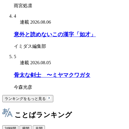
雨宮処凛
4
連載
2026.08.06
意外と読めないこの漢字「如才」
イミダス編集部
5
連載
2026.08.05
骨太な剣士 〜ミヤマクワガタ
今森光彦
ランキングをもっと見る
ことばランキング
24時間
週間
月間