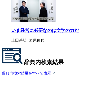
いま経営に必要なのは文学の力だ
上田岳弘 | 岩尾俊兵
辞典内検索結果
辞典内検索結果をすべて表示