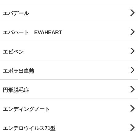
エパデール
エバハート EVAHEART
エピペン
エボラ出血熱
円形脱毛症
エンディングノート
エンテロウイルス71型