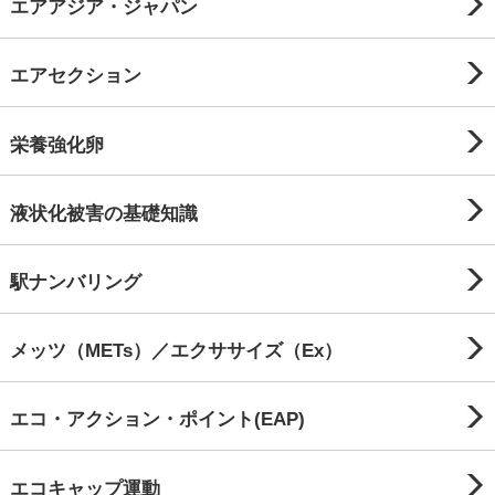
エアアジア・ジャパン
エアセクション
栄養強化卵
液状化被害の基礎知識
駅ナンバリング
メッツ（METs）／エクササイズ（Ex）
エコ・アクション・ポイント(EAP)
エコキャップ運動