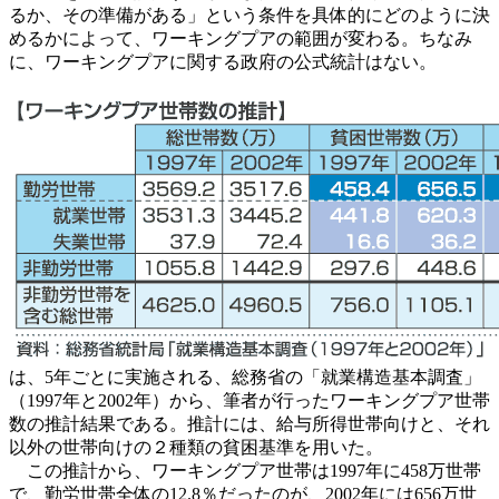
るか、その準備がある」という条件を具体的にどのように決
めるかによって、ワーキングプアの範囲が変わる。ちなみ
に、ワーキングプアに関する政府の公式統計はない。
は、5年ごとに実施される、総務省の「就業構造基本調査」
（1997年と2002年）から、筆者が行ったワーキングプア世帯
数の推計結果である。推計には、給与所得世帯向けと、それ
以外の世帯向けの２種類の貧困基準を用いた。
この推計から、ワーキングプア世帯は1997年に458万世帯
で、勤労世帯全体の12.8％だったのが、2002年には656万世