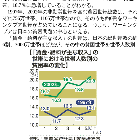
帯、18.7％に急増していることがわかる。
1997年、2002年の非勤労世帯を含む貧困世帯総数は、それ
ぞれ756万世帯、1105万世帯なので、そのうち約6割をワーキ
ングプア世帯が占めていることになる。つまり、ワーキング
プアは日本の貧困問題の中心といえる。
「賃金・給料が主な収入」の世帯は、日本の総世帯数の約
6割、3000万世帯ほどだが、その中の貧困世帯を世帯人数別