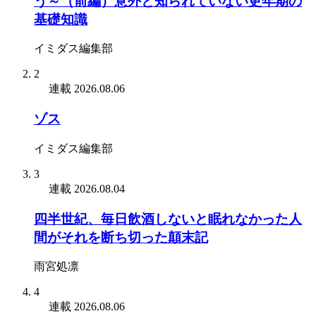
う～（前編）意外と知られていない更年期の
基礎知識
イミダス編集部
2
連載
2026.08.06
ゾス
イミダス編集部
3
連載
2026.08.04
四半世紀、毎日飲酒しないと眠れなかった人
間がそれを断ち切った顛末記
雨宮処凛
4
連載
2026.08.06