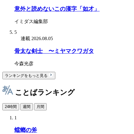
意外と読めないこの漢字「如才」
イミダス編集部
5
連載
2026.08.05
骨太な剣士 〜ミヤマクワガタ
今森光彦
ランキングをもっと見る
ことばランキング
24時間
週間
月間
1
蟷螂の斧