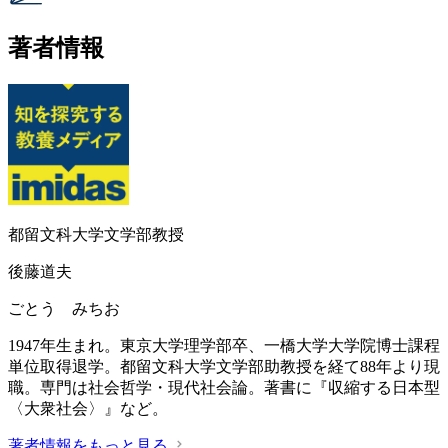
著者情報
都留文科大学文学部教授
後藤道夫
ごとう みちお
1947年生まれ。東京大学理学部卒、一橋大学大学院博士課程
単位取得退学。都留文科大学文学部助教授を経て88年より現
職。専門は社会哲学・現代社会論。著書に『収縮する日本型
〈大衆社会〉』など。
著者情報をもっと見る