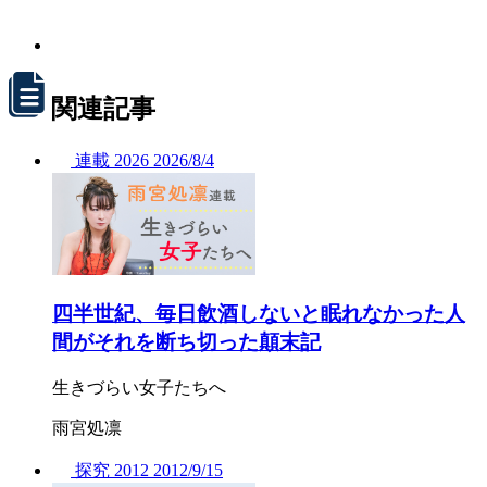
関連記事
連載
2026
2026/
8/4
四半世紀、毎日飲酒しないと眠れなかった人
間がそれを断ち切った顛末記
生きづらい女子たちへ
雨宮処凛
探究
2012
2012/
9/15