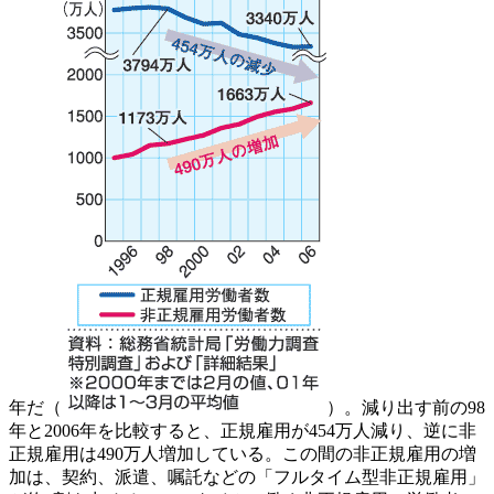
年だ（
）。減り出す前の98
年と2006年を比較すると、正規雇用が454万人減り、逆に非
正規雇用は490万人増加している。この間の非正規雇用の増
加は、契約、派遣、嘱託などの「フルタイム型非正規雇用」