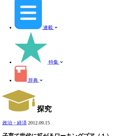
連載
特集
辞典
探究
政治・経済
2012.09.15
子育て世代に拡がるワーキングプア（１）