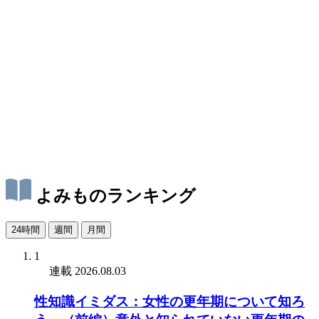
よみものランキング
24時間
週間
月間
1
連載
2026.08.03
性知識イミダス：女性の更年期について知ろ