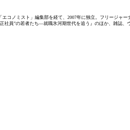
社「エコノミスト」編集部を経て、2007年に独立。フリージャ
“正社員”の若者たち―就職氷河期世代を追う』のほか、雑誌、