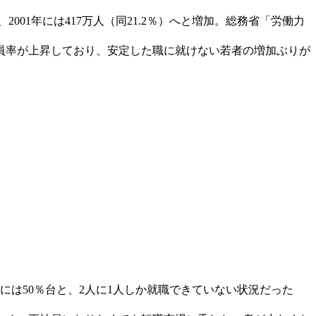
2001年には417万人（同21.2％）へと増加。総務省「労働力
正社員率が上昇しており、安定した職に就けない若者の増加ぶりが
05年度には50％台と、2人に1人しか就職できていない状況だった