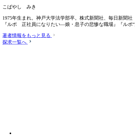
こばやし みき
1975年生まれ。神戸大学法学部卒。株式新聞社、毎日新聞
『ルポ 正社員になりたい―娘・息子の悲惨な職場』『ルポ
著者情報をもっと見る
探求一覧へ