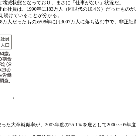
は壊滅状態となっており、まさに「仕事がない」状況だ。
員は、1990年に183万人（同世代の10.4％）だったものが、
が増え続けていることが分かる。
88万人だったものが08年には3007万人に落ち込む中で、非
。
3％だった大卒就職率が、2003年度の55.1％を底として2000～