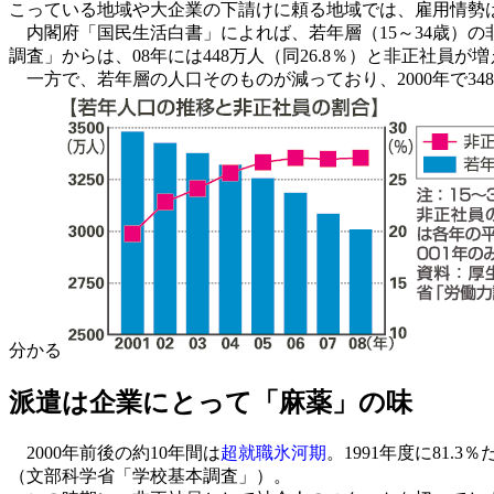
こっている地域や大企業の下請けに頼る地域では、雇用情勢
内閣府「国民生活白書」によれば、若年層（15～34歳）の非正社
調査」からは、08年には448万人（同26.8％）と非正社員
一方で、若年層の人口そのものが減っており、2000年で34
分かる
派遣は企業にとって「麻薬」の味
2000年前後の約10年間は
超就職氷河期
。1991年度に81.
（文部科学省「学校基本調査」）。