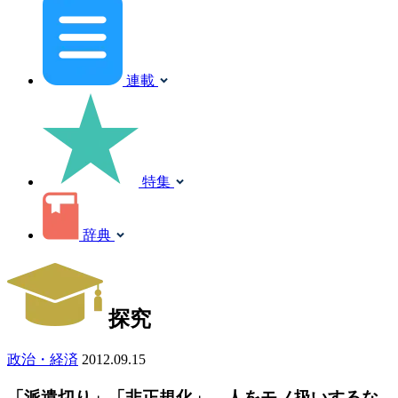
連載
特集
辞典
探究
政治・経済
2012.09.15
「派遣切り」「非正規化」、人をモノ扱いするな