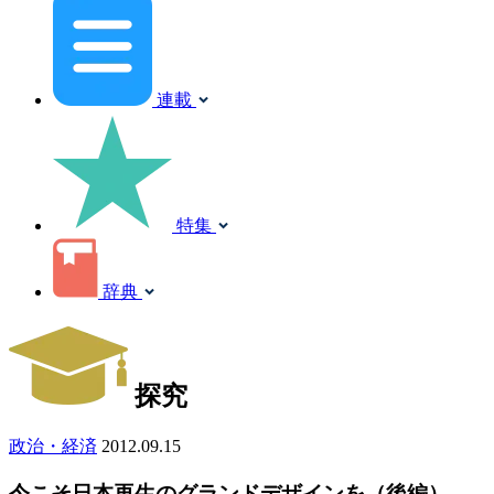
連載
特集
辞典
探究
政治・経済
2012.09.15
今こそ日本再生のグランドデザインを（後編）