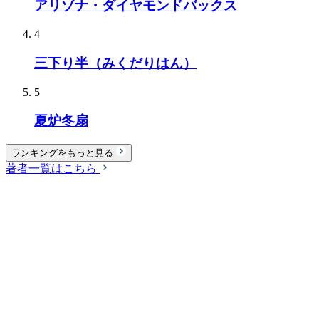
アリゾナ・ダイヤモンドバックス
4
三下り半（みくだりはん）
5
夏炉冬扇
ランキングをもっと見る
著者一覧はこちら