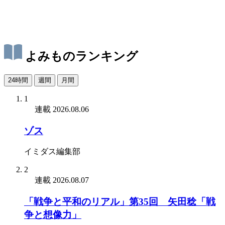
よみものランキング
24時間
週間
月間
1
連載
2026.08.06
ゾス
イミダス編集部
2
連載
2026.08.07
「戦争と平和のリアル」第35回 矢田稔「戦
争と想像力」