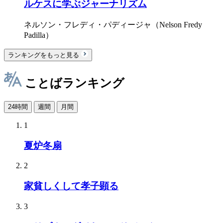
ルケスに学ぶジャーナリズム
ネルソン・フレディ・パディージャ（Nelson Fredy
Padilla）
ランキングをもっと見る
ことばランキング
24時間
週間
月間
1
夏炉冬扇
2
家貧しくして孝子顕る
3