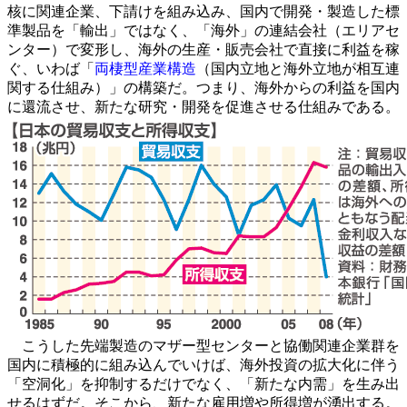
核に関連企業、下請けを組み込み、国内で開発・製造した標
準製品を「輸出」ではなく、「海外」の連結会社（エリアセ
ンター）で変形し、海外の生産・販売会社で直接に利益を稼
ぐ、いわば「
両棲型産業構造
（国内立地と海外立地が相互連
関する仕組み）」の構築だ。つまり、海外からの利益を国内
に還流させ、新たな研究・開発を促進させる仕組みである。
こうした先端製造のマザー型センターと協働関連企業群を
国内に積極的に組み込んでいけば、海外投資の拡大化に伴う
「空洞化」を抑制するだけでなく、「新たな内需」を生み出
せるはずだ。そこから、新たな雇用増や所得増が湧出する。