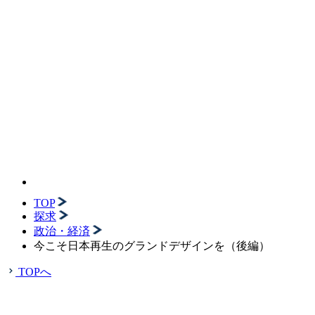
TOP
探求
政治・経済
今こそ日本再生のグランドデザインを（後編）
TOPへ