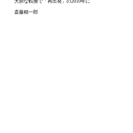
大胆な転換で「再出発」の2010年に
斎藤精一郎