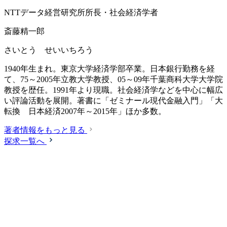
NTTデータ経営研究所所長・社会経済学者
斎藤精一郎
さいとう せいいちろう
1940年生まれ。東京大学経済学部卒業。日本銀行勤務を経
て、75～2005年立教大学教授、05～09年千葉商科大学大学院
教授を歴任。1991年より現職。社会経済学などを中心に幅広
い評論活動を展開。著書に「ゼミナール現代金融入門」「大
転換 日本経済2007年～2015年」ほか多数。
著者情報をもっと見る
探求一覧へ